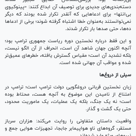
دسته‌بندی‌های جدیدی برای توصیف آن ابداع کنند: «پینوکیوی
بی‌انتها» برای ادعاهایی که آنقدر تکرار شده بودند که دیگر
نمی‌توانستند به‌عنوان خطا اشتباه گرفته شوند؛ برخی از ادعاها
ده‌ها، حتی صدها بار تکرار شدند.
و این فقط درباره نخستین دوره ریاست جمهوری ترامپ بود؛
آنچه اکنون جهان شاهد آن است، انحراف از آن الگو نیست،
بلکه تشدید آن است؛ مقیاس گسترش یافته، خطرهای عمیق‌تر
شده و عواقب آن جهانی شده است.
سیلی از دروغ‌ها
زبان نخستین قربانی دروغگویی دولت ترامپ است؛ ترامپ در
امتناع از نامیدن این موضوع به آنچه هست، محتاط بوده
است؛ نه یک جنگ، بلکه یک عملیات، یک ماموریت محدود،
حتی یک گشت و گذار.
واقعیت داستان متفاوتی را روایت می‌کند: هزاران سرباز
مستقر، گروه‌های ناو هواپیمابر جابجا، تجهیزات هوایی جمع‌ و
نیروهای ویژه وارد شده‌اند.