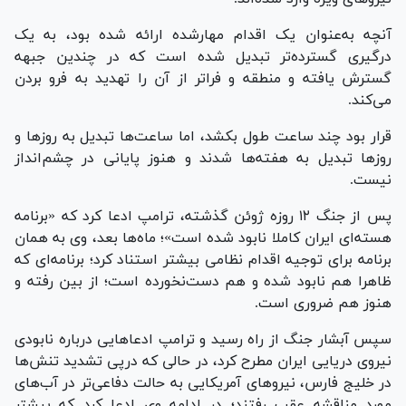
آنچه به‌عنوان یک اقدام مهارشده ارائه شده بود، به یک
درگیری گسترده‌تر تبدیل شده است که در چندین جبهه
گسترش یافته و منطقه و فراتر از آن را تهدید به فرو بردن
می‌کند.
قرار بود چند ساعت طول بکشد، اما ساعت‌ها تبدیل به روزها و
روزها تبدیل به هفته‌ها شدند و هنوز پایانی در چشم‌انداز
نیست.
پس از جنگ ۱۲ روزه ژوئن گذشته، ترامپ ادعا کرد که «برنامه
هسته‌ای ایران کاملا نابود شده است»؛ ماه‌ها بعد، وی به همان
برنامه برای توجیه اقدام نظامی بیشتر استناد کرد؛ برنامه‌ای که
ظاهرا هم نابود شده و هم دست‌نخورده است؛ از بین رفته و
هنوز هم ضروری است.
سپس آبشار جنگ از راه رسید و ترامپ ادعاهایی درباره نابودی
نیروی دریایی ایران مطرح کرد، در حالی که درپی تشدید تنش‌ها
در خلیج فارس، نیروهای آمریکایی به حالت دفاعی‌تر در آب‌های
مورد مناقشه عقب رفتند؛ در ادامه وی ادعا کرد که بیشتر