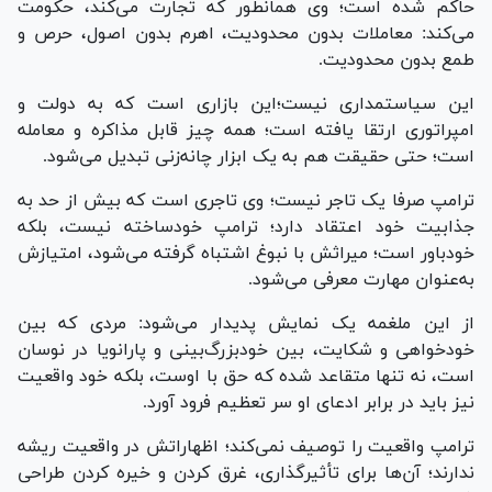
حاکم شده است؛ وی همانطور که تجارت می‌کند، حکومت
می‌کند: معاملات بدون محدودیت، اهرم بدون اصول، حرص و
طمع بدون محدودیت.
این سیاستمداری نیست؛این بازاری است که به دولت و
امپراتوری ارتقا یافته است؛ همه چیز قابل مذاکره و معامله
است؛ حتی حقیقت هم به یک ابزار چانه‌زنی تبدیل می‌شود.
ترامپ صرفا یک تاجر نیست؛ وی تاجری است که بیش از حد به
جذابیت خود اعتقاد دارد؛ ترامپ خودساخته نیست، بلکه
خودباور است؛ میراثش با نبوغ اشتباه گرفته می‌شود، امتیازش
به‌عنوان مهارت معرفی می‌شود.
از این ملغمه یک نمایش پدیدار می‌شود: مردی که بین
خودخواهی و شکایت، بین خودبزرگ‌بینی و پارانویا در نوسان
است، نه تنها متقاعد شده که حق با اوست، بلکه خود واقعیت
نیز باید در برابر ادعای او سر تعظیم فرود آورد.
ترامپ واقعیت را توصیف نمی‌کند؛ اظهاراتش در واقعیت ریشه
ندارند؛ آن‌ها برای تأثیرگذاری، غرق کردن و خیره کردن طراحی