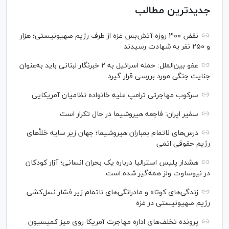
جدیدترین مطالب
نقض ۳۰۰ روزه آتش‌بس غزه از طرف رژیم صهیونیستی؛ هزار
و ۲۵۰ نفر به شهادت رسیدند
عفو بین‌الملل: حمله اسرائیل به ۲ خبرنگار لبنانی باید به‌عنوان
جنایت جنگی مورد بررسی قرار گیرد
سرکوب مهاجرتی ترامپ علیه خانواده نظامیان آمریکایی
سفیر ایران: فاجعه هیروشیما در حال تکرار است
درس‌های ناتمام بمباران هیروشیما؛ جهان زیر سایه خلأ‌های
رژیم حقوقی اتمی
هشدار پلیس استرالیا درباره یک بحران انسانی؛ آزار کودکان
در نیوساوت ولز همه‌گیر شده است
زندگی‌های کوتاه و مادرانگی‌های ناتمام زیر فشار نسل‌کشی
رژیم صهیونیستی در غزه
پرونده تخلف‌های اداره مهاجرت آمریکا روی میز کمیسیون