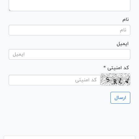
نام
ایمیل
* کد امنیتی