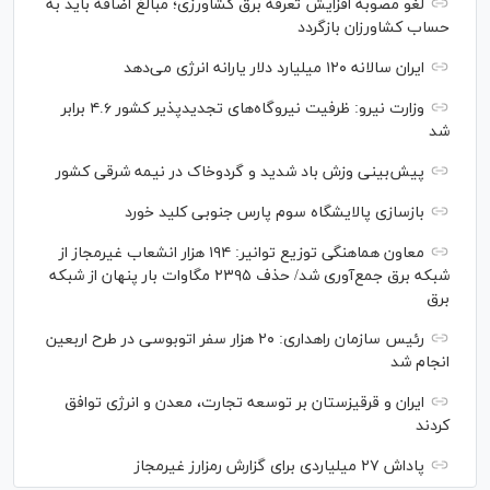
لغو مصوبه افزایش تعرفه برق کشاورزی؛ مبالغ اضافه باید به
حساب کشاورزان بازگردد
ایران سالانه ۱۲۰ میلیارد دلار یارانه انرژی می‌دهد
وزارت نیرو: ظرفیت نیروگاه‌های تجدیدپذیر کشور ۴.۶ برابر
شد
پیش‌بینی وزش باد شدید و گردوخاک در نیمه شرقی کشور
بازسازی پالایشگاه سوم پارس جنوبی کلید خورد
معاون هماهنگی توزیع توانیر: ۱۹۴ هزار انشعاب غیرمجاز از
شبکه برق جمع‌آوری شد/ حذف ۲۳۹۵ مگاوات بار پنهان از شبکه
برق
رئیس سازمان راهداری: ۲۰ هزار سفر اتوبوسی در طرح اربعین
انجام شد
ایران و قرقیزستان بر توسعه تجارت، معدن و انرژی توافق
کردند
پاداش ۲۷ میلیاردی برای گزارش رمزارز غیرمجاز