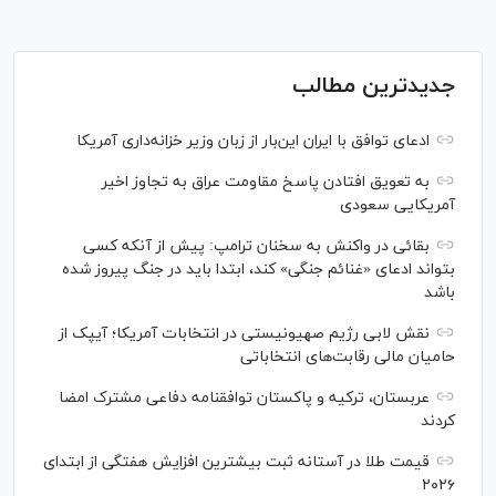
جدیدترین مطالب
ادعای توافق با ایران این‌بار از زبان وزیر خزانه‌داری آمریکا
به تعویق افتادن پاسخ مقاومت عراق به تجاوز اخیر
آمریکایی سعودی
بقائی در واکنش به سخنان ترامپ: پیش از آنکه کسی
بتواند ادعای «غنائم جنگی» کند، ابتدا باید در جنگ پیروز شده
باشد
نقش لابی رژیم صهیونیستی در انتخابات آمریکا؛ آیپک از
حامیان مالی رقابت‌های انتخاباتی
عربستان، ترکیه و پاکستان توافقنامه دفاعی مشترک امضا
کردند
قیمت طلا در آستانه ثبت بیشترین افزایش هفتگی از ابتدای
۲۰۲۶