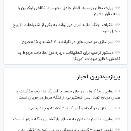
وزارت دفاع روسیه: قطار حامل تجهیزات نظامی اوکراین را
هدف قرار دادیم
تلگراف: جنگ علیه ایران می‌تواند به یکی از اشتباهات تاریخ
تبدیل شود
تیراندازی در مدرسه‌ای در تایلند با ۷ کشته و ۱۵ مجروح
دستور ترامپ برای تحقیقات درباره درز اطلاعات مربوط به
کاهش ذخایر مهمات آمریکا
پربازدیدترین اخبار
بقایی: مذاکره‎ای در حال حاضر با آمریکا نداریم/ مذاکرات با
عمان درباره تردد ایمن کشتیرانی از تنگه هرمز در جریان است
تیراندازی در آیداهو آمریکا با ۳ کشته و چند زخمی
بقایی: تفاهم با عمان به معنای بازگشایی تنگه هرمز نیست
تغییر مسیر ۶ کشتی عربستانی در پی تهدید ارتش یمن