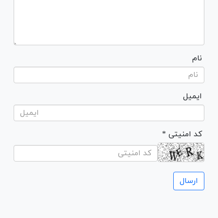
نام
ایمیل
* کد امنیتی