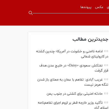
ی
عکس
پیوندها
جدیدترین مطالب
ادامه ناامنی و خشونت در آمریکا؛ چندین کشته
در کارولینای شمالی
نفتکش سعودی «Daisy» در خلیج عدن هدف
قرار گرفت
غریب آبادی: تفاهم با عمان به معنای باز شدن
تنگه هرمز نیست
حادثه امنیتی برای کشتی در جنوب یمن
تأکید وزیر خارجه قطر بر لزوم اجرای تفاهم‌نامه
اسلام آباد