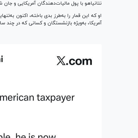
نتانیاهو با پول مالیات‌دهندگان آمریکایی و جان ش
او که این قمار را به‌طرز بدی باخته، اکنون به‌ت
آمریکا، به‌ویژه بازنشستگان و کسانی که در چند سال