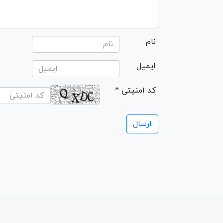
نام
ایمیل
* کد امنیتی