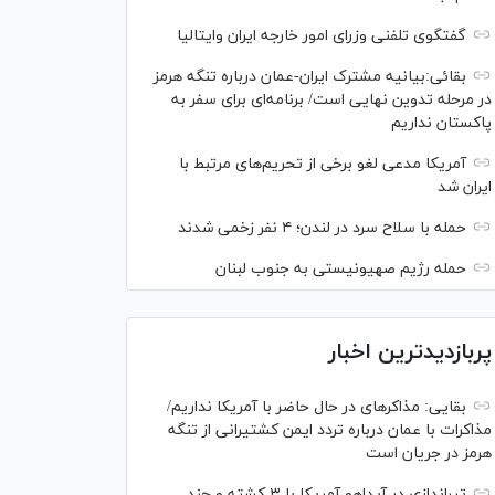
گفتگوی تلفنی وزرای امور خارجه ایران وایتالیا
بقائی:بیانیه مشترک ایران-عمان درباره تنگه هرمز
در مرحله تدوین نهایی است/ برنامه‌ای برای سفر به
پاکستان نداریم
آمریکا مدعی لغو برخی از تحریم‌های مرتبط با
ایران شد
حمله با سلاح سرد در لندن؛ ۴ نفر زخمی شدند
حمله رژیم صهیونیستی به جنوب لبنان
پربازدیدترین اخبار
بقایی: مذاکره‎ای در حال حاضر با آمریکا نداریم/
مذاکرات با عمان درباره تردد ایمن کشتیرانی از تنگه
هرمز در جریان است
تیراندازی در آیداهو آمریکا با ۳ کشته و چند