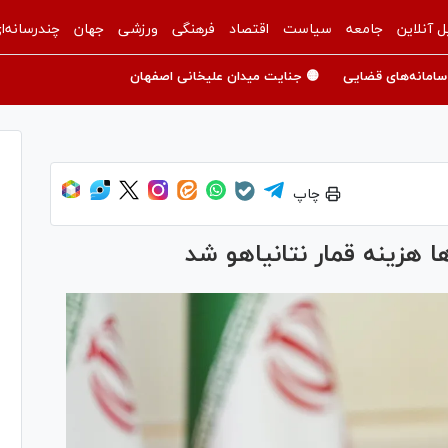
ل آنلاین
جامعه
سیاست
اقتصاد
فرهنگی
ورزشی
جهان
چندرسانه‌ا
سامانه‌های قضایی
🟡 جنایت میدان علیخانی اصفهان
چاپ
ا هزینه قمار نتانیاهو شد