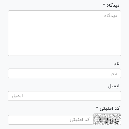
* دیدگاه
نام
ایمیل
* کد امنیتی