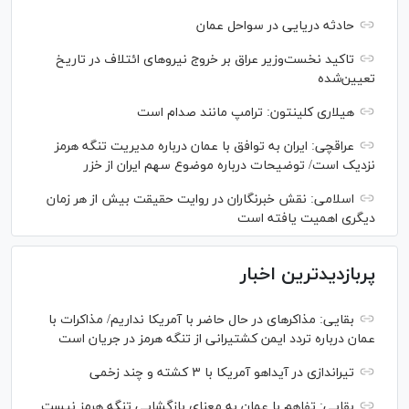
حادثه دریایی در سواحل عمان
تاکید نخست‌وزیر عراق بر خروج نیروهای ائتلاف در تاریخ
تعیین‌شده
هیلاری کلینتون: ترامپ مانند صدام است
عراقچی: ایران به توافق با عمان درباره مدیریت تنگه هرمز
نزدیک است/ توضیحات درباره موضوع سهم ایران از خزر
اسلامی: نقش خبرنگاران در روایت حقیقت بیش از هر زمان
دیگری اهمیت یافته است
پربازدیدترین اخبار
بقایی: مذاکره‎ای در حال حاضر با آمریکا نداریم/ مذاکرات با
عمان درباره تردد ایمن کشتیرانی از تنگه هرمز در جریان است
تیراندازی در آیداهو آمریکا با ۳ کشته و چند زخمی
بقایی: تفاهم با عمان به معنای بازگشایی تنگه هرمز نیست