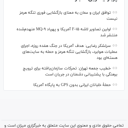
توافق ایران و عمان به معنای بازگشایی فوری تنگه هرمز
نیست
اولین تصاویر لاشه F-۱۵ آمریکا و پهپاد MQ-۹ منهدم‌شده
منتشر شد
سرلشکر رضایی: هدف آمریکا در جنگ هفده روزه، اجرای
عملیات هوابرد، بازگشایی تنگه هرمز و حمله به سایت‌های
هسته‌ای بود
خطیب جمعه تهران: تحرکات سازمان‌یافته برای ترویج
برهنگی با پشتیبانی دشمنان در جریان است
حملۀ خلبانان ایرانی بدون GPS به پایگاه آمریکا
تمامی حقوق مادی و معنوی این سایت متعلق به خبرگزاری میزان است و