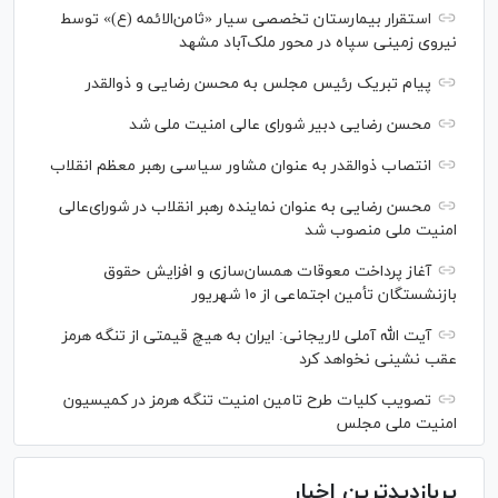
استقرار بیمارستان تخصصی سیار «ثامن‌الائمه (ع)» توسط
نیروی زمینی سپاه در محور ملک‌آباد مشهد
پیام تبریک رئیس مجلس به محسن رضایی و ذوالقدر
محسن رضایی دبیر شورای عالی امنیت ملی شد
انتصاب ذوالقدر به عنوان مشاور سیاسی رهبر معظم انقلاب
محسن رضایی به عنوان نماینده رهبر انقلاب در شورای‌عالی
امنیت ملی منصوب شد
آغاز پرداخت معوقات همسان‌سازی و افزایش حقوق
بازنشستگان تأمین اجتماعی از ۱۰ شهریور
آیت الله آملی لاریجانی: ایران به هیچ قیمتی از تنگه هرمز
عقب نشینی نخواهد کرد
تصویب کلیات طرح تامین امنیت تنگه هرمز در کمیسیون
امنیت ملی مجلس
پربازدیدترین اخبار