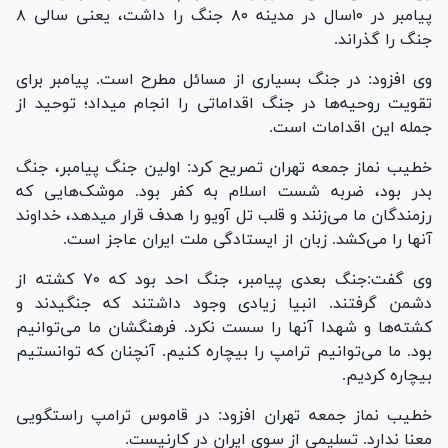
پیامبر در ۱۰سال در مدینه ۸۰ جنگ را داشت، یعنی سالی ۸
جنگ را گذراند.
وی افزود: در جنگ بسیاری از مسائل مطرح است. پیامبر برای
تقویت روحیه‌ها در جنگ اقداماتی را انجام میداد؛ توحید از
جمله این اقدامات است.
خطیب نماز جمعه تهران تصریح کرد: اولین جنگ پیامبر، جنگ
بدر بود، ضربه شست اسلام به کفر بود. موشک‌هایی که
رزمندگان ما می‌زنند و قلب تل آویو را هدف قرار میدهد، خداوند
آنها را می‌کشد. زبان از ایستادگی ملت ایران عاجز است.
وی گفت:جنگ بعدی پیامبر، جنگ احد بود که ۷۰ کشته از
دشمن گرفتند. انبیا زیادی وجود داشتند که جنگیدند و
کشته‌ها و شهدا آنها را سست نکرد. فرهنگشان ما می‌توانیم
بود. ما می‌توانیم ترامپ را بیچاره کنیم. آنچنان که توانستیم
بیچاره کردیم.
خطیب نماز جمعه تهران افزود: در قاموس ترامپ راستگویی
معنا ندارد. تسلیمی از سوی ایران در کارنیست.