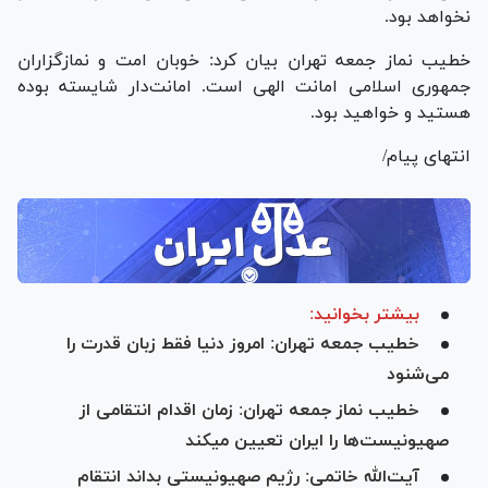
نخواهد بود.
خطیب نماز جمعه تهران بیان کرد: خوبان امت و نمازگزاران
جمهوری اسلامی امانت الهی است. امانت‌دار شایسته بوده
هستید و خواهید بود.
انتهای پیام/
بیشتر بخوانید:
خطیب جمعه تهران: امروز دنیا فقط زبان قدرت را
می‌شنود
خطیب نماز جمعه تهران: زمان اقدام انتقامی از
صهیونیست‌ها را ایران تعیین می‎کند
آیت‌الله خاتمی: رژیم صهیونیستی بداند انتقام