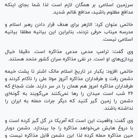
سرزمین اسلامی بر همگان لازم است لذا شما بجای اینکه
مدافع مظلوم باشید، مدافع ظالم شدید.
خاتمی عنوان کرد: الازهر برای هدف قرار دادن رهبر اسلام و
مدرسه میناب حرفی نزدند، بنابراین این بیانیه مطلقا بیانیه
اسلامی نیست.
وی گفت: ترامپ مدعی مدعی مذاکره است. دقیقا خیال
پردازی‌های او است. در نفی مذاکره سران کشور متحد هستند.
خاتمی افزود: یکبار در تاریخ اسلام مالک اشتر تا پشت خیمه
دشمن رفت و طرفداران مذاکره آنروز مولا علی را ناکام کردند و
طرفداران مذاکره امروز هم همان را در سر دارند. ملت شجاع که
۲۶ شب است میدان را رها نمی‌کنند می‌گویند به گونه‌ای
دشمن را زمین گیر کنید که دیگر جرات حمله به ایران را
نداشته باشند.
وی گفت: واقعیت این است که آمریکا در گل گیر کرده است و
با دروغ هایش می‌خواهد مذاکره را جا بیندازد. دشمن دوبار
حین مذاکره حمله کرده لذا این دشمن قابل مذاکره نیست و