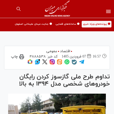
🟡 پرونده‌های ویژه خبری
🟡 سامانه‌های قضایی
🟡 جنایت میدان علیخانی اصفهان
اقتصاد
عمومی
16:57
07 فروردين 1405
کد خبر:
۴۸۸۸۵۳۸
چاپ
تداوم طرح ملی گازسوز کردن رایگان
خودرو‌های شخصی مدل ۱۳۹۴ به بالا