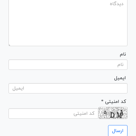
نام
ایمیل
* کد امنیتی