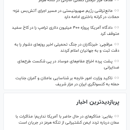
هدف قرار گرفتن کشتی اماراتی در تنگه هرمز
مانع‌تراشی رژیم صهیونیستی در مسیر اجرای آتش‌بس غزه؛
حملات در کرانه باختری ادامه دارد
دادگاه آمریکا پروژه ۴۰۰ میلیون دلاری ترامپ را در کاخ سفید
متوقف کرد
عراقچی: خبرنگاران در جنگ تحمیلی اخیر روز‌های دشوار را به
دقت ثبت و به جهانیان اعلام کردند
پشت پرده اخراج مقام‌های موساد در پی شکست طرح‌های
ضدایرانی
تاکید وزارت امور خارجه بر شناسایی عاملان و آمران جنایت
حمله به کنسولگری ایران در مزار شریف
پربازدیدترین اخبار
بقایی: مذاکره‎ای در حال حاضر با آمریکا نداریم/ مذاکرات با
عمان درباره تردد ایمن کشتیرانی از تنگه هرمز در جریان است