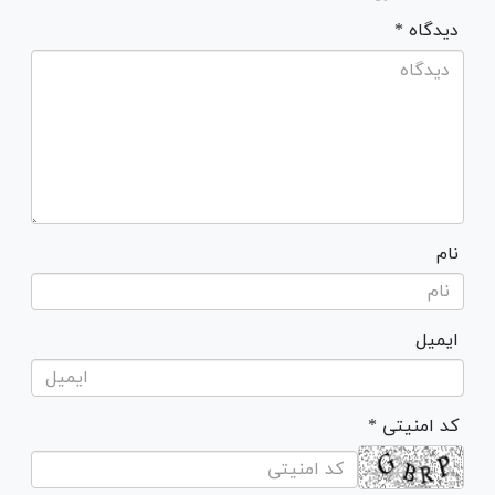
* دیدگاه
نام
ایمیل
* کد امنیتی