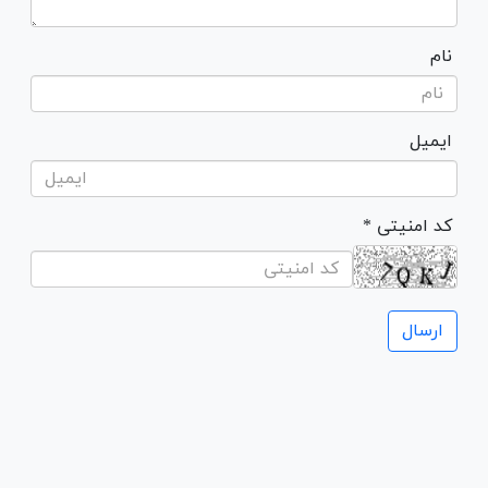
نام
ایمیل
* کد امنیتی