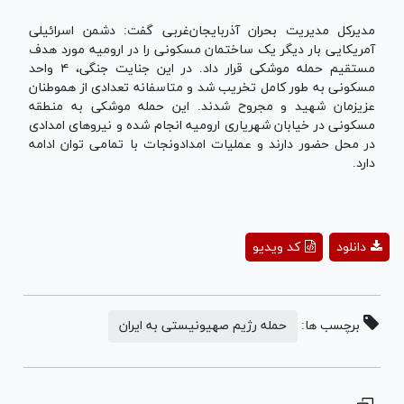
مدیرکل مدیریت بحران آذربایجان‌غربی گفت: دشمن اسرائیلی
آمریکایی بار دیگر یک ساختمان مسکونی را در ارومیه مورد هدف
مستقیم حمله موشکی قرار داد. در این جنایت جنگی، ۴ واحد
مسکونی به طور کامل تخریب شد و متاسفانه تعدادی از هموطنان
عزیزمان شهید و مجروح شدند. ‌این حمله موشکی به منطقه
مسکونی در خیابان شهریاری ارومیه انجام شده و نیروهای امدادی
در محل حضور دارند و عملیات امدادونجات با تمامی توان ادامه
دارد.
Play
دانلود
کد ویدیو
Video
برچسب ها:
حمله رژیم صهیونیستی به ایران