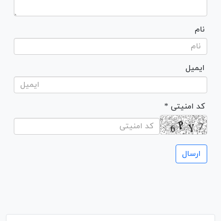
نام
ایمیل
* کد امنیتی