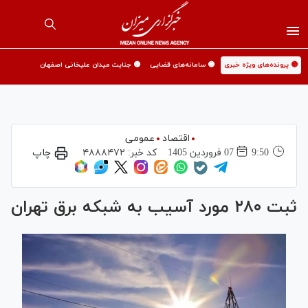
🟡 پرونده‌های ویژه خبری
🟡 سامانه‌های قضایی
🟡 جنایت میدان علیخانی اصفهان
اقتصاد
عمومی
9:50
07 فروردين 1405
کد خبر:
۴۸۸۸۴۷۲
چاپ
ثبت ۲۸۰ مورد آسیب به شبکه برق تهران