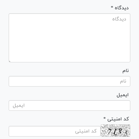
* دیدگاه
نام
ایمیل
* کد امنیتی