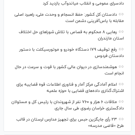
دادسرای عمومی و انقلاب میاندوآب بازدید کرد
دادستان کل کشور: حفظ انسجام و وحدت ملی، راهبرد اصلی
مقابله با یاس‌آفرینی دشمن است
رهایی ۸ محکوم به قصاص با تلاش شورا‌های حل اختلاف
استان مازندران
رفع توقیف ۱۷۹ دستگاه خودرو و موتورسیکلت با دستور
دادستان فردوس
هوشمندسازی در دیوان عالی کشور با قوت و سرعت در حال
انجام است
اعلام آمادگی مرکز آمار و فناوری اطلاعات قوه قضاییه برای
اشتراک‌گذاری داده‌های قضایی با حوزه علمیه
ملاقات ۶ هزار و ۷۶۰ نفر از شهروندان با رئیس کل و مسئولان
دادگستری خراسان رضوی طی سال جاری
۲۳ رأی جایگزین حبس برای تجهیز مدارس لرستان در قالب
طرح «قاضی مدرسه»