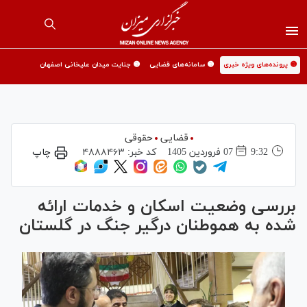
🟡 پرونده‌های ویژه خبری
🟡 سامانه‌های قضایی
🟡 جنایت میدان علیخانی اصفهان
قضایی
حقوقی
9:32
07 فروردين 1405
کد خبر:
۴۸۸۸۴۶۳
چاپ
بررسی وضعیت اسکان و خدمات ارائه
شده به هموطنان درگیر جنگ در گلستان