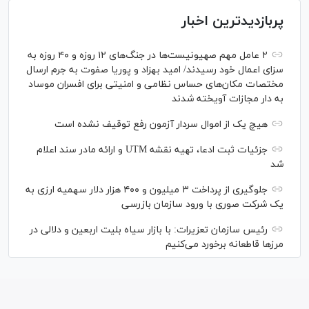
پربازدیدترین اخبار
۲ عامل مهم صهیونیست‌ها در جنگ‌های ۱۲ روزه و ۴۰ روزه به
سزای اعمال خود رسیدند/ امید بهزاد و پوریا صفوت به جرم ارسال
مختصات مکان‌های حساس نظامی و امنیتی برای افسران موساد
به دار مجازات آویخته شدند
هیچ یک از اموال سردار آزمون رفع توقیف نشده است
جزئیات ثبت ادعا، تهیه نقشه UTM و ارائه مادر سند اعلام
شد
جلوگیری از پرداخت ۳ میلیون و ۴۰۰ هزار دلار سهمیه ارزی به
یک شرکت صوری با ورود سازمان بازرسی
رئیس سازمان تعزیرات: با بازار سیاه بلیت اربعین و دلالی در
مرز‌ها قاطعانه برخورد می‌کنیم