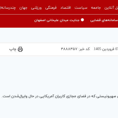
ل آنلاین
جامعه
سیاست
اقتصاد
فرهنگی
ورزشی
جهان
چندرسانه‌ا
سامانه‌های قضایی
🟡 جنایت میدان علیخانی اصفهان
روردين 1405
کد خبر:
۴۸۸۸۴۵۷
چاپ
Play
Video
 صهیونیستی که در فضای مجازی کاربران آمریکایی در حال وایرال‌شدن است.