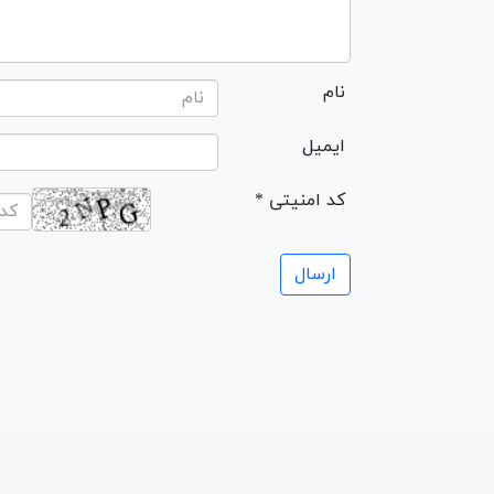
نام
ایمیل
* کد امنیتی