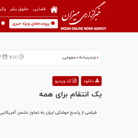
قضایی
حقوق بشر
وکی
🟡 پرونده‌های ویژه خبری
🟡 
چندرسانه
عمومی
9:11
07 ف
دانلود
کد ویدیو
یک انتقام برای همه
فیلمی از پاسخ موشکی ایران به تجاوز دشمن آمریکایی