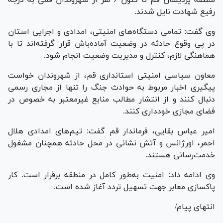
رفیع شهادت نایل شدند.
وی گفت: تمامی دستگاه‌های امنیتی، امدادی و اجرایی استان
در پی وقوع حادثه در وضعیت آماده‌باش قرار گرفته‌اند تا با
هماهنگی لازم، کنترل و مدیریت وضعیت انجام شود.
معاون سیاسی امنیتی استانداری قم، از شهروندان خواست
پیگیری اخبار مربوط به حوادث جنگ را تنها از مجاری رسمی
دنبال کنند و از انتشار مطالب منابع غیرمعتبر به خصوص در
فضای مجازی خودداری کنند.
امیر عباس بقایی، فرماندار قم گفت: تیم‌های امدادی هلال
احمر، اورژانس و آتش نشانی در محل حادثه همچنان مشغول
خدمت‌رسانی هستند.
وی ادامه داد: امنیت به‌طور کامل در منطقه برقرار است. کار
پاکسازی معابر جهت تسهیل تردد آغاز شده است.
انتهای پیام/