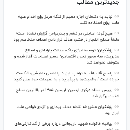
جدیدترین مطالب
نباید به دشمنان اجازه دهیم از تنگه هرمز برای اقدام علیه
ملت ایران استفاده کنند
هیچ‌گونه اصابتی در قشم و بندرعباس گزارش نشده است/
منشأ صدای انفجار در قشم، هدف قرار دادن اهداف متخاصم بود
پزشکیان: توسعه انرژی پاک، عدالت یارانه‌ای و اصلاح
مدیریت، سه محور تحول اقتصادی/ مسیر اصلاحات آغاز شده و
متوقف نخواهد شد
پاسخ قالیباف به ترامپ: این دیپلماسی نمایشی، شکست
خورده است / واقعیت‌ها را بپذیرید و به تعهدات خود عمل کنید
رییس ستاد مرکزی اربعین: اربعین ۱۴۰۵ در بالاترین سطح
امنیت برگزار شد
پزشکیان:مشروطه نقطه عطف بیداری و آزادی‌خواهی ملت
ایران بود
بیانیه خانواده شهید لاریجانی درباره برخی از گمانه‌زنی‌های
رسانه‌ای