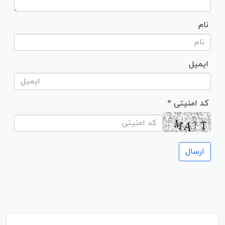
نام
ایمیل
* کد امنیتی