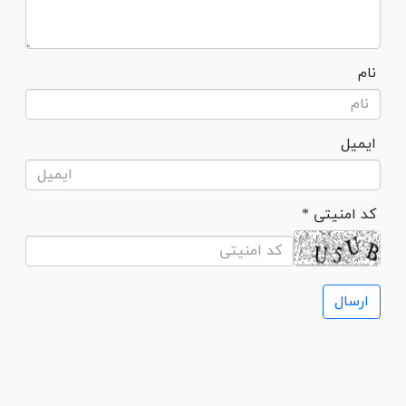
نام
ایمیل
* کد امنیتی