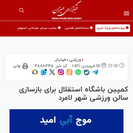
🟡 پرونده‌های ویژه خبری
🟡 سامانه‌های قضایی
🟡 جنایت میدان علیخانی اصفهان
ورزشی
فوتبال
23:50
06 فروردين 1405
کد خبر:
۴۸۸۸۴۳۵
چاپ
کمپین باشگاه استقلال برای بازسازی
سالن ورزشی شهر لامرد