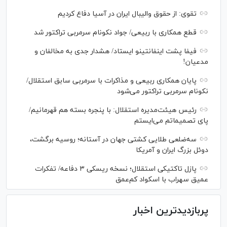
تقوی: از حقوق والیبال ایران در آسیا دفاع کردیم
قطع همکاری با ربیعی/ جواد نکونام سرمربی تراکتور شد
فیفا پشت اینفانتینو ایستاد/ هشدار جدی به مخالفان و
مدعیان!
پایان همکاری ربیعی و مذاکرات با سرمربی سابق استقلال/
نکونام سرمربی تراکتور می‌شود
رئیس هیئت‌مدیره استقلال: با پنجره بسته هم قهرمانیم/
پای تصمیماتم می‌ایستم
سه‌ضلعی طلایی کشتی جهان در آستانه؛ روسیه برگشت،
دوئل بزرگ ایران و آمریکا
پازل تاکتیکی استقلال؛ نسخه ریسکی ۳ دفاعه/ تفکرات
عمیق سهراب با اسکواد کم‌عمق
پربازدیدترین اخبار