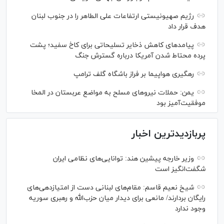
رژیم صهیونیستی ارتفاعات علی الطاهر را در جنوب لبنان
هدف قرار داد
پیامدهای کاهش ذخایر تسلیحاتی برای کاخ سفید؛ پشت
پرده محتاط شدن آمریکا درباره گسترش جنگ
رهگیری هواپیما بر فراز باشگاه گلف ترامپ
یمن: حملات نیروهای مسلح به مواضع عربستان در المخا
موفقیت‌آمیز بود
پربازدیدترین اخبار
وزیر خارجه پیشین هند: توانایی‌های نظامی ایران
شگفت‌انگیز است
شیخ نعیم قاسم: مقام‌های لبنانی دست از امتیازدهی‌های
رایگان بردارند/ مانعی برای دیدار میان حزب‌الله و رهبری سوریه
وجود ندارد