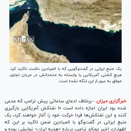
یک منبع ایرانی در گفت‌و‌گویی که با المیادین داشت، تاکید کرد:
هیچ کشتی آمریکایی یا وابسته به متحدانش در جریان تجاوز،
موفق به عبور از این تنگه نشده است.
خبرگزاری میزان
-
برخلاف ادعای ساعاتی پیش ترامپ که مدعی
شده بود ایران اجازه داده است ۱۰ نفتکش آمریکایی بارگیری
کنند و این نفتکش‌ها فردا حرکت خود را آغاز خواهند کرد، یک
منبع ایرانی در گفت‌و‌گو با المیادین ضمن تاکید بر این که
اظهارات اخیر دونالد ترامپ درباره «هدیه ایران» نمایشی بوده و