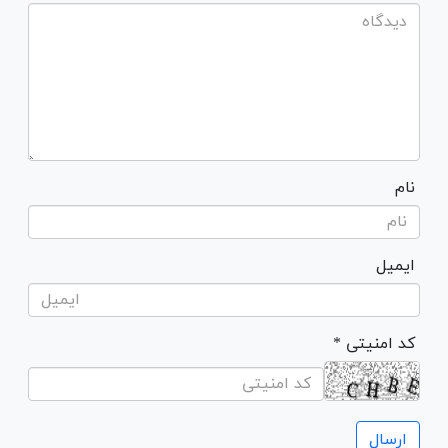
نام
ایمیل
* کد امنیتی