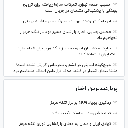
خطیب جمعه تهران: تحرکات سازمان‌یافته برای ترویج
برهنگی با پشتیبانی دشمنان در جریان است
انهدام کنترل‌شده مهمات عمل‌نکرده در حاشیه بهمئی
محسن رضایی: اجازه باز شدن مسیر دوم در تنگه هرمز را
نخواهیم داد
نباید به دشمنان اجازه دهیم از تنگه هرمز برای اقدام علیه
ملت ایران استفاده کنند
هیچ‌گونه اصابتی در قشم و بندرعباس گزارش نشده است/
منشأ صدای انفجار در قشم، هدف قرار دادن اهداف متخاصم بود
پربازدیدترین اخبار
رهگیری پهپاد MQ۹ بر فراز تنگه هرمز
تخلیه شهرستان جاسک تکذیب شد
توافق ایران و عمان به معنای بازگشایی فوری تنگه هرمز