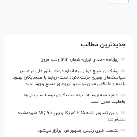
جدیدترین مطالب
روزنامه «صدای ایران» شماره ۴۱۲| وقتِ خروج
پزشکیان: هیچ دولتی به اندازه دولت وفاق ملی در مسیر
سیاست‌های رهبری حرکت نکرده است/ روابط با همسایگان بهبود
یافته و اختلافی میان دولت و نیروهای مسلح وجود ندارد
امام جمعه ارومیه: تبرئه جنایتکاران توسط سلبریتی‌ها
جاهلیت مدرن است
اولین تصاویر لاشه F-۱۵ آمریکا و پهپاد MQ-۹ منهدم‌شده
منتشر شد
نشست خبری رئیس‌ جمهور فردا برگزار می‌شود