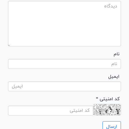
نام
ایمیل
* کد امنیتی