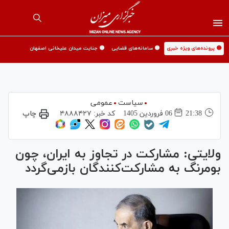
🟡 پرونده‌های ویژه خبری
🟡 سامانه‌های قضایی
🟡 جنایت میدان علیخانی اصفهان
سیاست
عمومی
21:38
06 فروردين 1405
کد خبر:
۴۸۸۸۴۲۷
چاپ
ولایتی: مشارکت در تجاوز به ایران، چون
بومرنگ به مشارکت‌کنندگان بازمی‌گردد