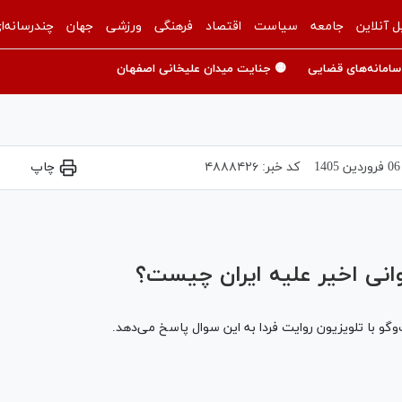
ل آنلاین
جامعه
سیاست
اقتصاد
فرهنگی
ورزشی
جهان
چندرسانه‌ا
سامانه‌های قضایی
🟡 جنایت میدان علیخانی اصفهان
06 فروردين 1405
کد خبر:
۴۸۸۸۴۲۶
چاپ
Play
Video
انی اخیر علیه ایران چیست؟
گو با تلویزیون روایت فردا به این سوال پاسخ می‌دهد.