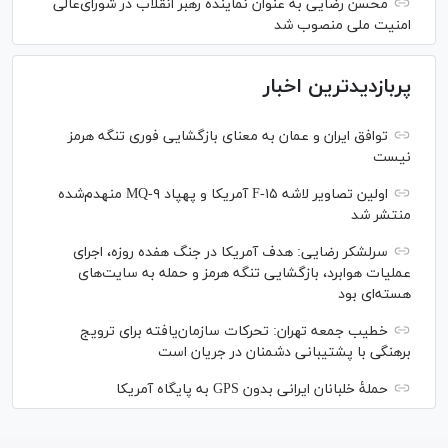
محسن رضایی به عنوان نماینده رهبر انقلاب در شورای‌عالی
امنیت ملی منصوب شد
پربازدیدترین اخبار
توافق ایران و عمان به معنای بازگشایی فوری تنگه هرمز
نیست
اولین تصاویر لاشه F-۱۵ آمریکا و پهپاد MQ-۹ منهدم‌شده
منتشر شد
سرلشکر رضایی: هدف آمریکا در جنگ هفده روزه، اجرای
عملیات هوابرد، بازگشایی تنگه هرمز و حمله به سایت‌های
هسته‌ای بود
خطیب جمعه تهران: تحرکات سازمان‌یافته برای ترویج
برهنگی با پشتیبانی دشمنان در جریان است
حملۀ خلبانان ایرانی بدون GPS به پایگاه آمریکا