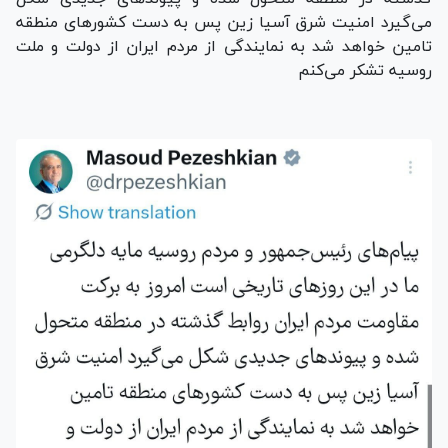
می‌گیرد امنیت شرق آسیا زین پس به دست کشور‌های منطقه
تامین خواهد شد به نمایندگی از مردم ایران از دولت و ملت
روسیه تشکر می‌کنم