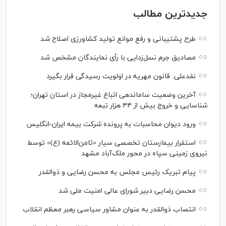
جدیدترین مطالب
طرح پشتیبانی و رفع موانع تولید کشاورزی اصلاح شد
مصادیق جرم نسل‌زدایی با رأی نمایندگان مشخص شد
نقدعلی: قانون مهریه در اولویت رسیدگی قرار بگیرد
آخرین وضعیت ساماندهی اتباع غیرمجاز در استان تهران؛
شناسایی و خروج بیش از ۴۴ هزار تبعه
ورود دیوان محاسبات به پرونده شرکت بیمه ایران-انگلیس
استقرار بیمارستان تخصصی سیار «ثامن‌الائمه (ع)» توسط
نیروی زمینی سپاه در محور ملک‌آباد مشهد
پیام تبریک رئیس مجلس به محسن رضایی و ذوالقدر
محسن رضایی دبیر شورای عالی امنیت ملی شد
انتصاب ذوالقدر به عنوان مشاور سیاسی رهبر معظم انقلاب