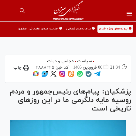
🟡 پرونده‌های ویژه خبری
🟡 سامانه‌های قضایی
🟡 جنایت میدان علیخانی اصفهان
سیاست
مجلس و دولت
21:34
06 فروردين 1405
کد خبر:
۴۸۸۸۴۲۵
چاپ
پزشکیان: ‏پیام‌های رئیس‌جمهور و مردم
روسیه مایه دلگرمی ما در این روز‌های
تاریخی است