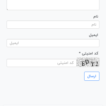
نام
ایمیل
* کد امنیتی