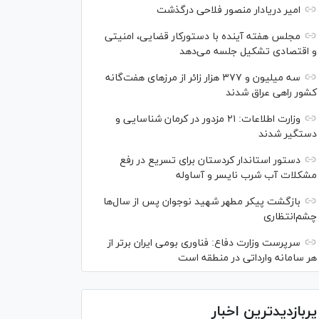
امیر دریادار منصور فلاحی درگذشت
مجلس هفته آینده با دستورکار قضایی، امنیتی
و اقتصادی تشکیل جلسه می‌دهد
سه میلیون و ۳۷۷ هزار زائر از مرز‌های هفت‌گانه
کشور راهی عراق شدند
وزارت اطلاعات: ۲۱ مزدور در کرمان شناسایی و
دستگیر شدند
دستور استاندار کردستان برای تسریع در رفع
مشکلات آب شرب نایسر و آساوله
بازگشت پیکر مطهر شهید نوجوان پس از سال‌ها
چشم‌انتظاری
سرپرست وزارت دفاع: فناوری بومی ایران برتر از
هر سامانه وارداتی در منطقه است
پربازدیدترین اخبار