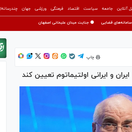
ل آنلاین
جامعه
سیاست
اقتصاد
فرهنگی
ورزشی
جهان
چندرسانه‌ا
سامانه‌های قضایی
🟡 جنایت میدان علیخانی اصفهان
چاپ
یران و ایرانی اولتیماتوم تعیین کند