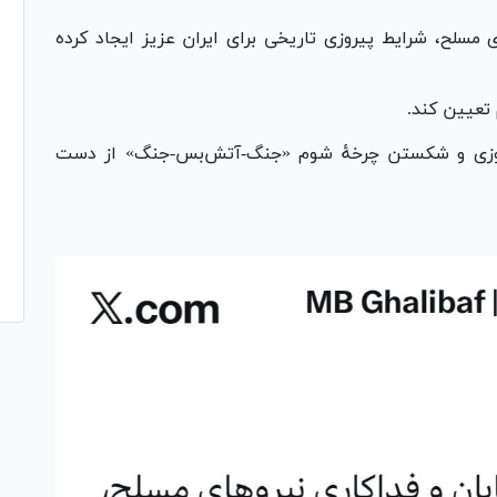
ی مسلح، شرایط پیروزی تاریخی برای ایران عزیز ایجاد کرده
 تعیین کند.
پیروزی و شکستن چرخهٔ شوم «جنگ-آتش‌بس-جنگ» از دست