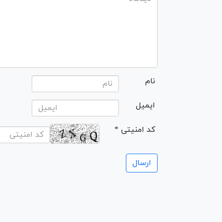
نام
ایمیل
* کد امنیتی