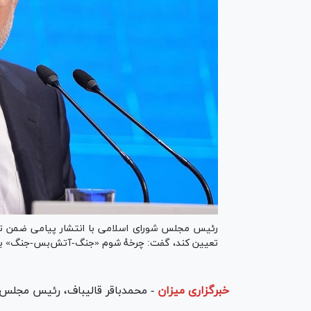
رئیس مجلس شورای اسلامی با انتشار پیامی ضمن تاکید
تعیین کند، گفت: چرخهٔ شوم «جنگ-آتش‌بس-جنگ» ب
خبرگزاری میزان
-
محمدباقر قالیباف، رئیس مجلس