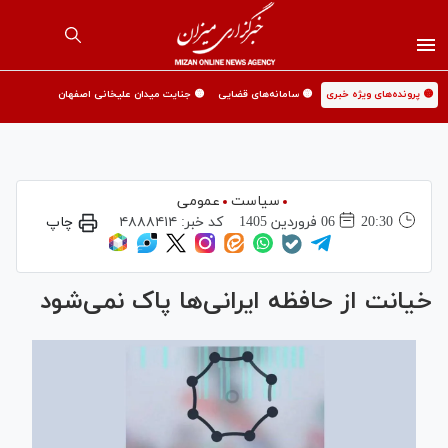
🟡 پرونده‌های ویژه خبری
🟡 سامانه‌های قضایی
🟡 جنایت میدان علیخانی اصفهان
سیاست
عمومی
20:30
06 فروردين 1405
کد خبر:
۴۸۸۸۴۱۴
چاپ
خیانت از حافظه ایرانی‌ها پاک نمی‌شود