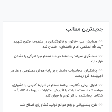
جدیدترین مطالب
همایش ملی «قانون و قانونگذاری در منظومه فکری شهید
آیت‌الله العظمی امام خامنه‌ای» افتتاح شد
سخنگوی سپاه: رسانه‌ها در خط مقدم نبرد ادراکی با دشمن
قرار دارند
پزشکیان: محاسبات دشمنان بر پایه هوش مصنوعی و عناصر
اجیرشده فرو ریخت
اجرای برخی تکالیف برنامه هفتم در شرایط کنونی با دشواری
مواجه شده است/ دولت با افزایش اعتبارات مربوط به کالابرگ،
شکاف ایجادشده بر اثر تورم را جبران کند
طرح پشتیبانی و رفع موانع تولید کشاورزی اصلاح شد