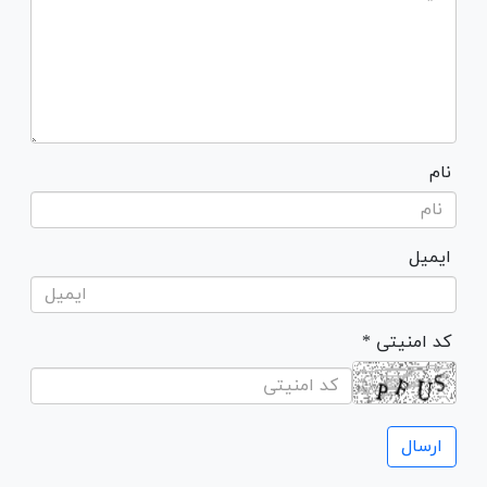
نام
ایمیل
* کد امنیتی