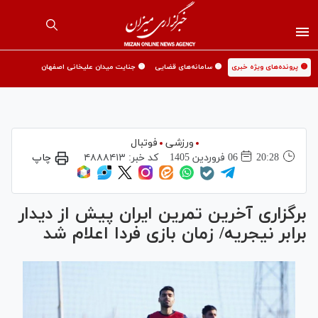
🟡 پرونده‌های ویژه خبری
🟡 سامانه‌های قضایی
🟡 جنایت میدان علیخانی اصفهان
ورزشی
فوتبال
20:28
06 فروردين 1405
کد خبر:
۴۸۸۸۴۱۳
چاپ
برگزاری آخرین تمرین ایران پیش از دیدار
برابر نیجریه/ زمان بازی فردا اعلام شد