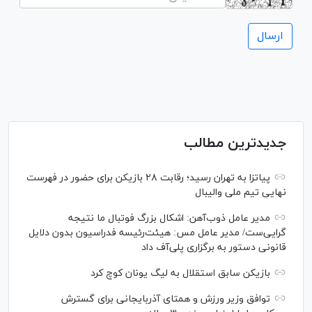
جدیدترین مطالب
پیاتزا به تهران رسید؛ رقابت ۲۸ بازیکن برای حضور در فهرست
نهایی تیم ملی والیبال
مدیر عامل ذوب‌آهن: اشکال بزرگ فوتبال ما نتیجه
گرایی‌ست/ مدیر عامل مس: هیئت‌رئیسه فدراسیون بدون دلایل
قانونی دستور به برگزاری پلی‌آف داد
بازیکن سابق استقلال به لیگ یونان کوچ کرد
توافق وزیر ورزش و همتای آذربایجانی برای گسترش