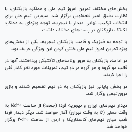
بخش‌های مختلف تمرین امروز تیم ملی و عملکرد بازیکنان، با
نظارت دقیق امیر قلعه‌نویی برگزار شد. سرمربی تیم ملی برای
انتخاب ترکیب نهایی دیدار با نیجریه، توجه ویژه‌ای به عملکرد
تک‌تک بازیکنان در پست‌های مختلف داشت.
با توجه به فیزیک و قامت بازیکنان نیجریه، یکی از بخش‌های
ویژه تمرین امروز تیم ملی خنثی کردن این ویژگی حریف بود.
در ادامه، بازیکنان به مرور برنامه‌های تاکتیکی پرداختند. آنها در
قالب دو گروه و هر گروه در دو تیم، تمرینات مورد نظر کادر فنی
را اجرا کردند.
در بخش پایانی نیز بازیکنان به دو تیم تقسیم شدند و بازی
درون‌تیمی برگزار شد.
دیدار تیم‌های ایران و نیجریه فردا (جمعه) از ساعت ١۵:٣٠ به
وقت محلی (١۶ به وقت تهران) آغاز خواهد شد. دیگر دیدار فردا
شب میان تیم‌های کاستاریکا و اردن از ساعت ٢٠:٣٠ برگزار
خواهد شد.