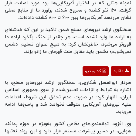
نمونه هتلی که در اختیار آمریکایی‌ها بود مورد اصابت قرار
گرفت، ۱۶۰ نفر کشته و مجروح شدند، برآورد ما از منابع محلی
نشان می‌دهد آمریکایی‌ها بین ۶۰۰ تا ۸۰۰ کشته داده‌اند.
سخنگوی ارشد نیرو‌های مسلح ضمن تاکید بر این که خدشه‌ای
به اراده ما وارد نشده است، هر چقدر از جنگ بگذرد اراده ما
قوی‌تر می‌شود، خاطرنشان کرد: به هیچ عنوان تسلیم دشمن
نمی‌شویم؛ دشمن باید مقابل ملت قهرمان ما زانو بزند.
Play
دانلود
کد ویدیو
Video
سردار ابوالفضل شکارچی، سخنگوی ارشد نیرو‌های مسلح، با
اشاره به شرایط و الزامات تعیین‌شده از سوی جمهوری اسلامی
ایران، اظهار کرد: در صورت عدم تحقق این شروط، اقدامات
علیه نیرو‌های آمریکایی متوقف نخواهد شد و پاسخ‌ها ادامه
می‌یابد.
وی افزود: توانمندی‌های دفاعی کشور به‌ویژه در حوزه پدافند
هوایی، در مسیر پیشرفت مستمر قرار دارد و این روند نه‌تنها