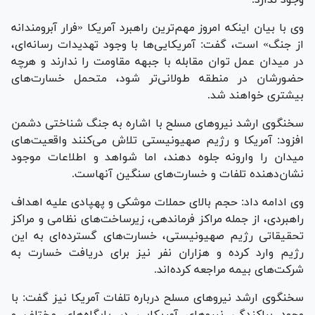
وی با بیان اینکه امروز مهم‌ترین راهبرد آمریکا «فرار آبرومندانه
از جنگ» است، گفت: آمریکایی‌ها با وجود تهدیدات رسانه‌ای،
در میدان عمل توان مقابله با جبهه مقاومت را ندارند و هرچه
حضورشان در منطقه طولانی‌تر شود، متحمل خسارت‌های
بیشتری خواهند شد.
سخنگوی ارشد نیرو‌های مسلح با اشاره به جنگ شناختی دشمن
افزود: آمریکا و رژیم صهیونیستی تلاش می‌کنند واقعیت‌های
میدان را وارونه جلوه دهند، اما شواهد و اطلاعات موجود
نشان‌دهنده تلفات و خسارت‌های سنگین آنهاست.
وی ادامه داد: حجم بالای حملات موشکی و پهپادی علیه اهداف
راهبردی، از جمله مراکز فرماندهی، زیرساخت‌های نظامی و مراکز
تحقیقاتی رژیم صهیونیستی، خسارت‌های گسترده‌ای به این
رژیم وارد کرده و هزاران نفر نیز برای دریافت خسارت به
شرکت‌های بیمه مراجعه کرده‌اند.
سخنگوی ارشد نیرو‌های مسلح درباره تلفات آمریکا نیز گفت: با
وجود پراکندگی نیرو‌های آمریکایی در پایگاه‌های مختلف و