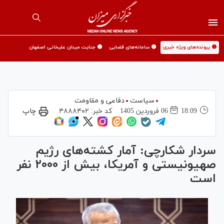
🟡 پرونده‌های ویژه خبری
🟡 سامانه‌های قضایی
🟡 جنایت میدان علیخانی اصفهان
سیاست
دفاعی و مقاومت
18:09
06 فروردين 1405
کد خبر:
۴۸۸۸۴۰۲
چاپ
سردار شکارچی: آمار کشته‌های رژیم
صهیونیستی و آمریکا، بیش از ۲۰۰۰ نفر
است