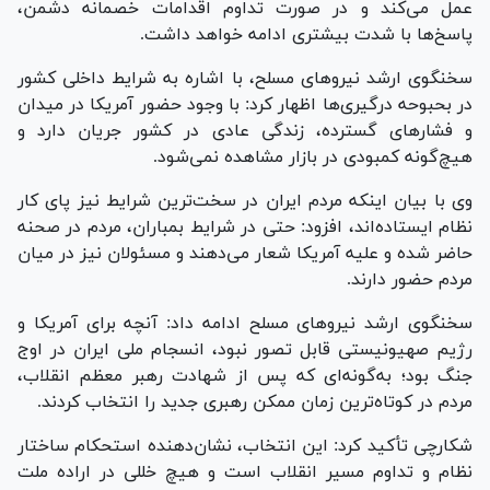
عمل می‌کند و در صورت تداوم اقدامات خصمانه دشمن،
پاسخ‌ها با شدت بیشتری ادامه خواهد داشت.
سخنگوی ارشد نیرو‌های مسلح، با اشاره به شرایط داخلی کشور
در بحبوحه درگیری‌ها اظهار کرد: با وجود حضور آمریکا در میدان
و فشار‌های گسترده، زندگی عادی در کشور جریان دارد و
هیچ‌گونه کمبودی در بازار مشاهده نمی‌شود.
وی با بیان اینکه مردم ایران در سخت‌ترین شرایط نیز پای کار
نظام ایستاده‌اند، افزود: حتی در شرایط بمباران، مردم در صحنه
حاضر شده و علیه آمریکا شعار می‌دهند و مسئولان نیز در میان
مردم حضور دارند.
سخنگوی ارشد نیرو‌های مسلح ادامه داد: آنچه برای آمریکا و
رژیم صهیونیستی قابل تصور نبود، انسجام ملی ایران در اوج
جنگ بود؛ به‌گونه‌ای که پس از شهادت رهبر معظم انقلاب،
مردم در کوتاه‌ترین زمان ممکن رهبری جدید را انتخاب کردند.
شکارچی تأکید کرد: این انتخاب، نشان‌دهنده استحکام ساختار
نظام و تداوم مسیر انقلاب است و هیچ خللی در اراده ملت