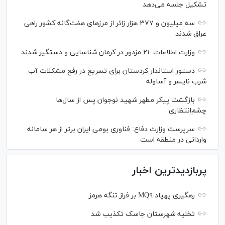
تشکیل جلسه می‌دهد
سه میلیون و ۳۷۷ هزار زائر از مرز‌های هفت‌گانه کشور راهی
عراق شدند
وزارت اطلاعات: ۲۱ مزدور در کرمان شناسایی و دستگیر شدند
دستور استاندار کردستان برای تسریع در رفع مشکلات آب
شرب نایسر و آساوله
بازگشت پیکر مطهر شهید نوجوان پس از سال‌ها
چشم‌انتظاری
سرپرست وزارت دفاع: فناوری بومی ایران برتر از هر سامانه
وارداتی در منطقه است
پربازدیدترین اخبار
رهگیری پهپاد MQ۹ بر فراز تنگه هرمز
تخلیه شهرستان جاسک تکذیب شد