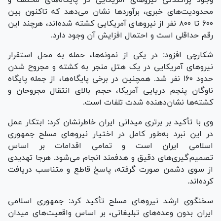
محدودیت‌های خبری، برآورد‌ها نشان می‌دهد که تاکنون بین
۶۰۰ تا ۸۰۰ نفر از نیرو‌های آمریکایی کشته شده‌اند، هرچند این
رقم حداقلی است و احتمال افزایش آن وجود دارد.
شکارچی افزود: در یکی از نمونه‌ها، حمله به محل استقرار
نیرو‌های آمریکایی در یک هتل منجر به کشته و مجروح شدن
حدود ۱۶۰ نفر شد. همچنین در برخی پایگاه‌ها، از جمله پایگاه
ناوگان پنجم دریایی آمریکا، حجم بالای انتقال مجروحان و
کشته‌ها نشان‌دهنده شدت تلفات است.
وی با تأکید بر برتری میدانی ایران خاطرنشان کرد: ابتکار عمل
در این نبرد به‌طور کامل در اختیار نیرو‌های مسلح جمهوری
اسلامی ایران است و تمامی اقدامات بر اساس
تصمیم‌گیری‌های دقیق و هدفمند انجام می‌شود. هرجا تهدیدی
از سوی دشمن صورت گرفته، پاسخ قاطع و متناسب دریافت
کرده‌اند.
سخنگوی ارشد نیرو‌های مسلح تأکید کرد: جمهوری اسلامی
ایران بدون وعده‌های تبلیغاتی، بر اساس واقعیت‌های میدان