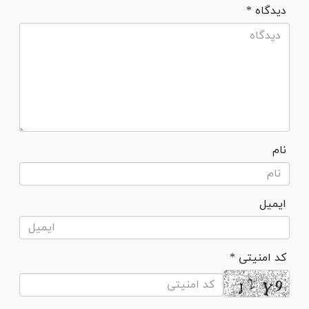
* دیدگاه
نام
ایمیل
* کد امنیتی