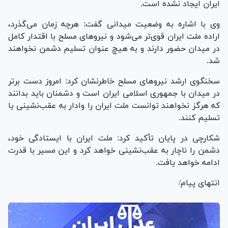
ایران ایجاد نشده است.
وی با اشاره به وضعیت میدانی گفت: هرچه زمان می‌گذرد،
اراده ملت ایران قوی‌تر می‌شود و نیرو‌های مسلح با اقتدار کامل
در میدان حضور دارند و به هیچ عنوان تسلیم دشمن نخواهند
شد.
سخنگوی ارشد نیرو‌های مسلح خاطرنشان کرد: امروز دست برتر
در میدان با جمهوری اسلامی ایران است و دشمنان باید بدانند
که هرگز نخواهند توانست ملت ایران را وادار به عقب‌نشینی یا
تسلیم کنند.
شکارچی در پایان تأکید کرد: ملت ایران با ایستادگی خود،
دشمن را ناچار به عقب‌نشینی خواهد کرد و این مسیر با قدرت
ادامه خواهد یافت.
انتهای پیام/