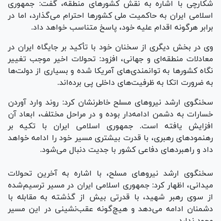
شکارچی با اشاره به نقش کشور‌های منطقه، گفت: جمهوری
اسلامی ایران به حاکمیت ملی کشور‌ها احترام می‌گذارد، اما در
برابر هرگونه اقدام علیه خود، پاسخ متناسب خواهد داد.
وی در بخش دیگری از سخنان خود با تأکید بر جایگاه ایران در
معادلات منطقه‌ای و جهانی، افزود: تحولات اخیر موجب تغییر
نگاه کشور‌ها به توانمندی‌های آمریکا شده و بسیاری از دولت‌ها
به ضرورت اتکا به ظرفیت‌های داخلی پی برده‌اند.
سخنگوی ارشد نیرو‌های مسلح خاطرنشان کرد: روند وارد آوردن
خسارات به دشمن ادامه‌دار بوده و در مراحل مختلف، ابعاد آن
افزایش یافته است. جمهوری اسلامی ایران با تکیه بر
رهنمود‌های رهبری، با قدرت بیشتری مسیر خود را ادامه خواهد
داد و راهبرد‌های دفاعی کشور با جدیت دنبال می‌شود.
سخنگوی ارشد نیرو‌های مسلح، با اشاره به آخرین تحولات
میدانی، اظهار کرد: جمهوری اسلامی ایران در مسیر ترسیم‌شده
از سوی رهبر شهید، با قدرتی بیش از گذشته به مقابله با
دشمنان ادامه می‌دهد و هیچ‌گونه عقب‌نشینی در این مسیر
وجود ندارد.