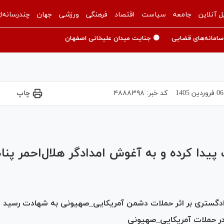
ل آنلاین
جامعه
سیاست
اقتصاد
فرهنگی
ورزشی
جهان
چندرسانه‌ا
سامانه‌های قضایی
🟡 جنایت میدان علیخانی اصفهان
06 فروردين 1405
کد خبر:
۴۸۸۸۳۹۸
چاپ
Play
Video
یدا کرده و به آغوش امدادگر هلال‌احمر پنا
د دادگستری بر اثر حملات دشمن آمریکایی_صهیونی به شهادت رسید