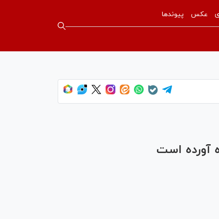
ی
عکس
پیوندها
ه آورده است