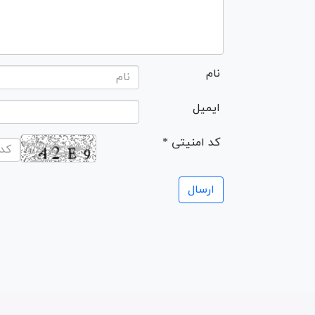
نام
ایمیل
* کد امنیتی