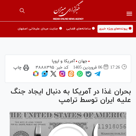
🟡 پرونده‌های ویژه خبری
🟡 سامانه‌های قضایی
🟡 جنایت میدان علیخانی اصفهان
جهان
آمریکا و اروپا
17:26
06 فروردين 1405
کد خبر:
۴۸۸۸۳۹۵
چاپ
بحران غذا در آمریکا به دنبال ایجاد جنگ
علیه ایران توسط ترامپ