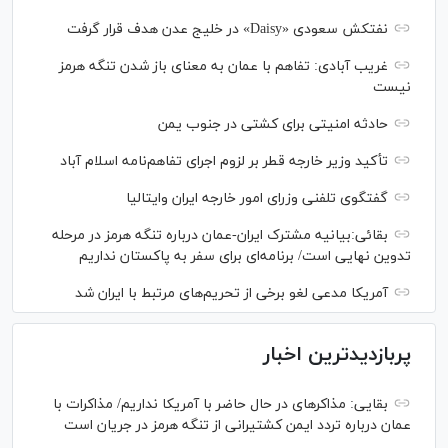
نفتکش سعودی «Daisy» در خلیج عدن هدف قرار گرفت
غریب آبادی: تفاهم با عمان به معنای باز شدن تنگه هرمز
نیست
حادثه امنیتی برای کشتی در جنوب یمن
تأکید وزیر خارجه قطر بر لزوم اجرای تفاهم‌نامه اسلام آباد
گفتگوی تلفنی وزرای امور خارجه ایران وایتالیا
بقائی:بیانیه مشترک ایران-عمان درباره تنگه هرمز در مرحله
تدوین نهایی است/ برنامه‌ای برای سفر به پاکستان نداریم
آمریکا مدعی لغو برخی از تحریم‌های مرتبط با ایران شد
پربازدیدترین اخبار
بقایی: مذاکره‎ای در حال حاضر با آمریکا نداریم/ مذاکرات با
عمان درباره تردد ایمن کشتیرانی از تنگه هرمز در جریان است