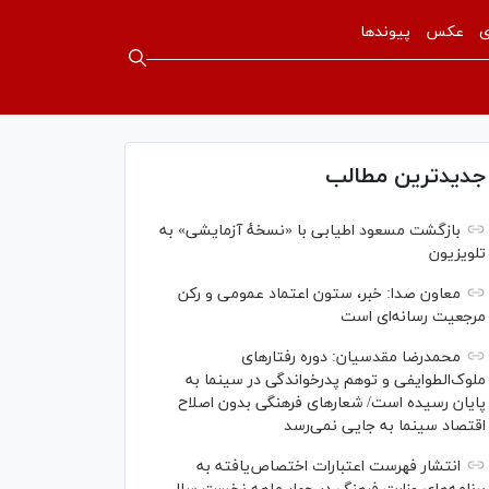
ی
عکس
پیوندها
جدیدترین مطالب
بازگشت مسعود اطیابی با «نسخهٔ آزمایشی» به
تلویزیون
معاون صدا: خبر، ستون اعتماد عمومی و رکن
مرجعیت رسانه‌ای است
محمدرضا مقدسیان: دوره رفتارهای
ملوک‌الطوایفی و توهم پدرخواندگی در سینما به
پایان رسیده است/ شعارهای فرهنگی بدون اصلاح
اقتصاد سینما به جایی نمی‌رسد
انتشار فهرست اعتبارات اختصاص‌یافته به