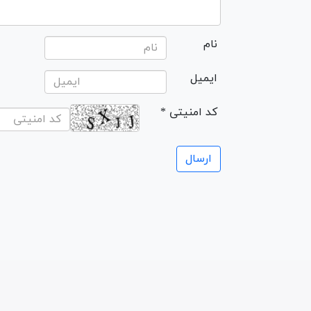
نام
ایمیل
* کد امنیتی