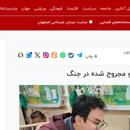
ل آنلاین
جامعه
سیاست
اقتصاد
فرهنگی
ورزشی
جهان
چندرسانه‌ا
سامانه‌های قضایی
🟡 جنایت میدان علیخانی اصفهان
چاپ
 و مجروح شده در جنگ