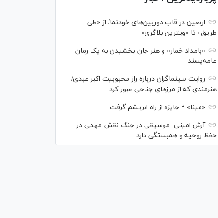
اربعین در قاب دوربین‌های خودنما/ از «طی
طریق» تا «ویترین بلاگری»
«بامداد خمار» و هنر جان بخشیدن به یک رمان
عامه‌پسند
روایت سینماگران درباره راز محبوبیت اکبر عبدی/
هنرمندی که از مرزهای جناحی عبور کرد
«مینا» ۲ جایزه از راه ابریشم گرفت
آرش امینی: موسیقی در جنگ نقش مهمی در
حفظ روحیه و همبستگی دارد