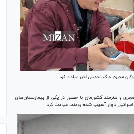
 کوکان مجروح جنگ تحمیلی اخیر عیادت کرد.
جری و هنرمند کشورمان با حضور در یکی از بیمارستان‌های
 اسرائیل دچار آسیب شده بودند، عیادت کرد.