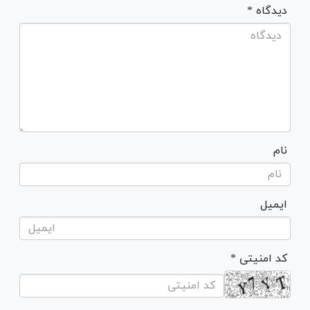
* دیدگاه
نام
ایمیل
* کد امنیتی