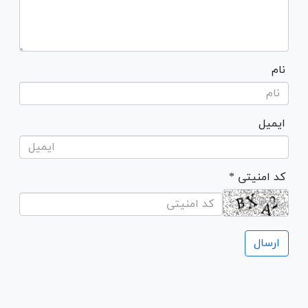
نام
ایمیل
* کد امنیتی