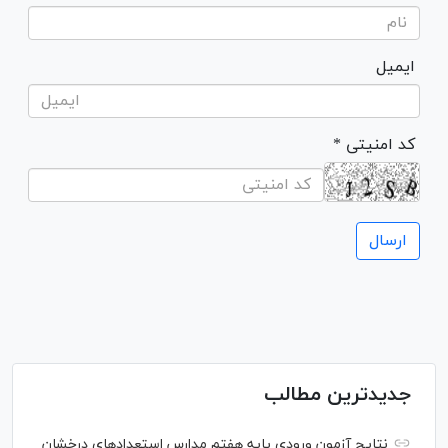
ایمیل
* کد امنیتی
جدیدترین مطالب
نتایج آزمون ورودی پایه هفتم مدارس استعدادهای درخشان