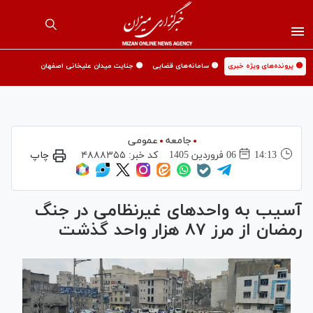
🟡 پرونده‌های ویژه خبری
🟡 سامانه‌های قضایی
🟡 جنایت میدان علیخانی اصفهان
جامعه
عمومی
14:13
06 فروردين 1405
کد خبر:
۴۸۸۸۳۵۵
چاپ
آسیب به واحد‌های غیرنظامی در جنگ
رمضان از مرز ۸۷ هزار واحد گذشت