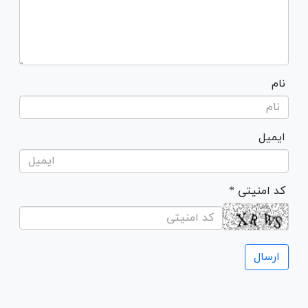
نام
ایمیل
* کد امنیتی