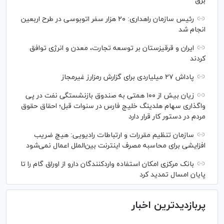
برق
رئیس سازمان راهداری: ۲۰ هزار سفر اتوبوسی در طرح اربعین
انجام شد
ایران و قرقیزستان بر توسعه تجارت، معدن و انرژی توافق
کردند
پاداش ۲۷ میلیاردی برای گزارش رمزارز غیرمجاز
زیان بیش از ۱۰۰ همتی به صندوق بازنشستگی نفت در پی
واگذاری سهام هلدینگ خلیج فارس در سنوات قبل؛ احقاق حقوق
مردم در دستور کار قرار دارد
سازمان تنظیم مقررات و ارتباطات رادیویی: هیچ ضریب
افزایشی برای محاسبه مصرف اینترنت بین‌الملل اعمال نمی‌شود
بانک مرکزی امکان استفاده واردکنندگان دارو از اوراق گام را تا
پایان امسال تمدید کرد
پربازدیدترین اخبار