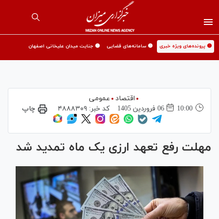
🟡 پرونده‌های ویژه خبری
🟡 سامانه‌های قضایی
🟡 جنایت میدان علیخانی اصفهان
اقتصاد
عمومی
10:00
06 فروردين 1405
کد خبر:
۴۸۸۸۳۰۹
چاپ
مهلت رفع تعهد ارزی یک ماه تمدید شد