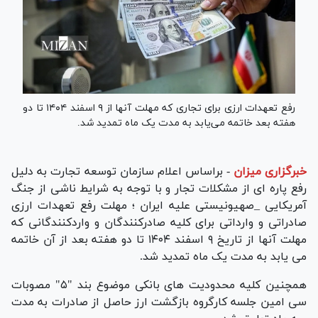
رفع تعهدات ارزی برای تجاری که مهلت آنها از ۹ اسفند ۱۴۰۴ تا دو
هفته بعد خاتمه می‌یابد به مدت یک ماه تمدید شد.
خبرگزاری میزان
-
براساس اعلام سازمان توسعه تجارت به دلیل
رفع پاره ای از مشکلات تجار و با توجه به شرایط ناشی از جنگ
آمریکایی _صهیونیستی علیه ایران ؛ مهلت رفع تعهدات ارزی
صادراتی و وارداتی برای کلیه صادرکنندگان و واردکنندگانی که
مهلت آنها از تاریخ ۹ اسفند ۱۴۰۴ تا دو هفته بعد از آن خاتمه
می یابد به مدت یک ماه تمدید شد.
همچنین کلیه محدودیت های بانکی موضوع بند "۵" مصوبات
سی امین جلسه کارگروه بازگشت ارز حاصل از صادرات به مدت