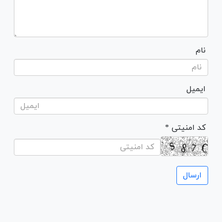
نام
ایمیل
* کد امنیتی