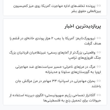
پرونده تخلف‌های اداره مهاجرت آمریکا روی میز کمیسیون
بین‌المللی حقوق بشر
پربازدیدترین اخبار
نیویورک‌تایمز: آمریکا با بمب ۲ هزار پوندی خانه‌ای در قشم را
هدف گرفت
واقعیتی بزرگ‌تر از آمار‌های رسمی؛ غیرنظامیان قربانیان بزرگ
جنگ افروزی‌های ترامپ
مرگ در مرز‌های نامرئی؛ مسیر سیاست‌های ضد مهاجرتی
اروپا به گورستان‌های سئوتا و مدیترانه
بحران مهاجرتی در اسپانیا؛ ۳۴ مهاجر در مرز مراکش جان
باختند
آلکاتراز تمساحی رژیم صهیونیستی؛ الگوی دیرینه استفاده از
حیوانات برای تحمیل رنج به فلسطینی‌ها