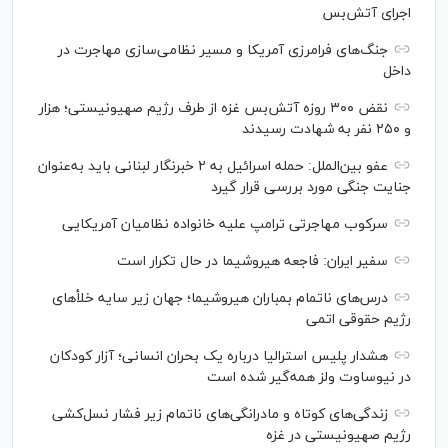
اجرای آتش‌بس
جنگ‌های فرامرزی آمریکا و مسیر نظامی‌سازی مهاجرت در
داخل
نقض ۳۰۰ روزه آتش‌بس غزه از طرف رژیم صهیونیستی؛ هزار
و ۲۵۰ نفر به شهادت رسیدند
عفو بین‌الملل: حمله اسرائیل به ۲ خبرنگار لبنانی باید به‌عنوان
جنایت جنگی مورد بررسی قرار گیرد
سرکوب مهاجرتی ترامپ علیه خانواده نظامیان آمریکایی
سفیر ایران: فاجعه هیروشیما در حال تکرار است
درس‌های ناتمام بمباران هیروشیما؛ جهان زیر سایه خلأ‌های
رژیم حقوقی اتمی
هشدار پلیس استرالیا درباره یک بحران انسانی؛ آزار کودکان
در نیوساوت ولز همه‌گیر شده است
زندگی‌های کوتاه و مادرانگی‌های ناتمام زیر فشار نسل‌کشی
رژیم صهیونیستی در غزه