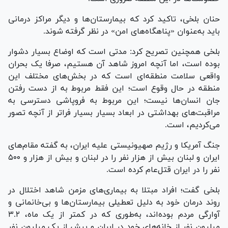
حنان بلخی، تاکید کرد که بیمارستان‌ها و دیگر مراکز درمانی
باید به‌عنوان «پناهگاه‌های امن» در نظر گرفته شوند.
بلخی همچنین تصریح کرد: مدتی است که اوضاع بسیار دشوار
بوده است، اما آنچه امروز شاهد آن هستیم، صرفا یک بحران
واقعی سلامت منطقه‌ای است که در بخش‌های مختلف این
منطقه در حال وقوع است؛ این فقط مربوط به از دست رفتن
جان انسان‌ها نیست؛ این مربوط به فروپاشی دسترسی به
مراقبت‌های بهداشتی در ابعاد بسیار بسیار فراتر از آنچه تصور
می‌کردیم، است.
جنگ آمریکا و رژیم صهیونیستی علیه ایران، به گفته مقام‌های
ایران و لبنان بیش از هزار نفر را در لبنان و بیش از هزار و ۵۰۰
نفر را در ایران قتل‌عام کرده است.
بلخی گفت؛ افراد مبتلا به بیماری‌های مزمن شاهد اختلال در
روند درمان خود به دلیل تعطیلی بیمارستان‌ها و بی‌خانمانی و
آوارگی مردم بوده‌اند، به‌طوری که در کمتر از یک ماه، ۳.۲
میلیون نفر از خانه‌های خود در ایران و بیش از یک میلیون نفر