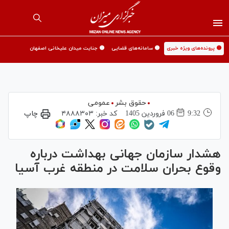
🟡 پرونده‌های ویژه خبری
🟡 سامانه‌های قضایی
🟡 جنایت میدان علیخانی اصفهان
حقوق بشر
عمومی
9:32
06 فروردين 1405
کد خبر:
۴۸۸۸۳۰۳
چاپ
هشدار سازمان جهانی بهداشت درباره
وقوع بحران سلامت در منطقه غرب آسیا