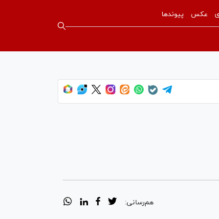
ی
عکس
پیوندها
هم‌رسانی: