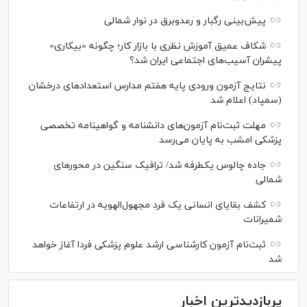
پیش‌بینی رگبار و رعدوبرق در نوار شمالی
شکاف عمیق آموزش نظری با بازار کار؛ چگونه «بیکاری»
پیشران آسیب‌های اجتماعی ایران شد؟
نتایج آزمون ورودی پایه هفتم مدارس استعدادهای درخشان
(سمپاد) اعلام شد
مهلت ثبت‌نام آزمون‌های دانشنامه و گواهینامه تخصصی
پزشکی امشب به پایان می‌رسد
جاده چالوس یکطرفه شد/ ترافیک سنگین در محورهای
شمالی
کشف بقایای انسانی یک فرد مجهول‌الهویه در ارتفاعات
شمیرانات
ثبت‌نام آزمون کارشناسی ارشد علوم پزشکی فردا آغاز خواهد
شد
پربازدیدترین اخبار