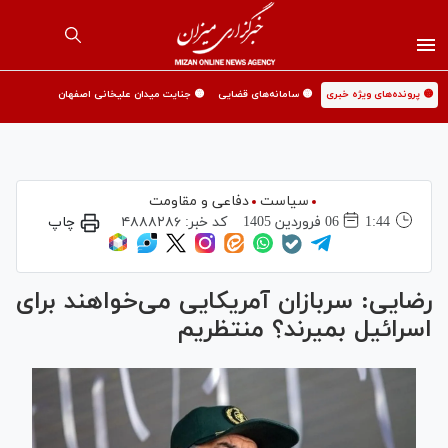
🟡 پرونده‌های ویژه خبری
🟡 سامانه‌های قضایی
🟡 جنایت میدان علیخانی اصفهان
سیاست
دفاعی و مقاومت
1:44
06 فروردين 1405
کد خبر:
۴۸۸۸۲۸۶
چاپ
رضایی: سربازان آمریکایی می‌خواهند برای
اسرائیل بمیرند؟ منتظریم