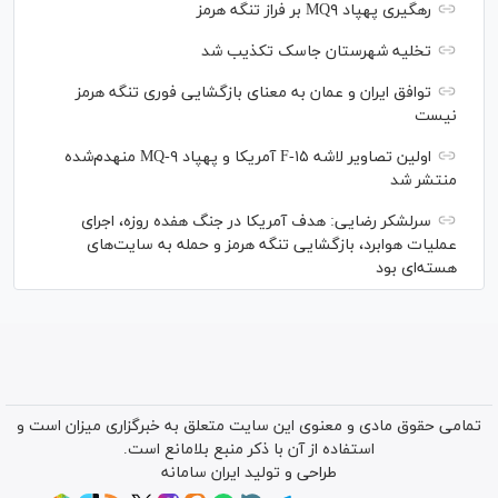
رهگیری پهپاد MQ۹ بر فراز تنگه هرمز
تخلیه شهرستان جاسک تکذیب شد
توافق ایران و عمان به معنای بازگشایی فوری تنگه هرمز
نیست
اولین تصاویر لاشه F-۱۵ آمریکا و پهپاد MQ-۹ منهدم‌شده
منتشر شد
سرلشکر رضایی: هدف آمریکا در جنگ هفده روزه، اجرای
عملیات هوابرد، بازگشایی تنگه هرمز و حمله به سایت‌های
هسته‌ای بود
تمامی حقوق مادی و معنوی این سایت متعلق به خبرگزاری میزان است و
استفاده از آن با ذکر منبع بلامانع است.
طراحی و تولید
ایران سامانه