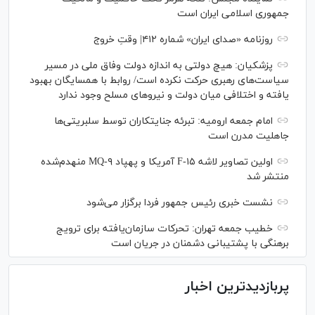
جمهوری اسلامی ایران است
روزنامه «صدای ایران» شماره ۴۱۲| وقتِ خروج
پزشکیان: هیچ دولتی به اندازه دولت وفاق ملی در مسیر
سیاست‌های رهبری حرکت نکرده است/ روابط با همسایگان بهبود
یافته و اختلافی میان دولت و نیروهای مسلح وجود ندارد
امام جمعه ارومیه: تبرئه جنایتکاران توسط سلبریتی‌ها
جاهلیت مدرن است
اولین تصاویر لاشه F-۱۵ آمریکا و پهپاد MQ-۹ منهدم‌شده
منتشر شد
نشست خبری رئیس‌ جمهور فردا برگزار می‌شود
خطیب جمعه تهران: تحرکات سازمان‌یافته برای ترویج
برهنگی با پشتیبانی دشمنان در جریان است
پربازدیدترین اخبار