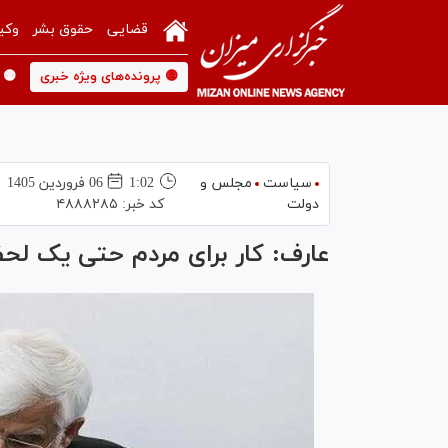
قضایی
حقوق بشر
وکی
🟡 پرونده‌های ویژه خبری
🟡 
سیاست
مجلس و
1:02
06 فروردين 1405
دولت
کد خبر:
۴۸۸۸۲۸۵
عارف: کار برای مردم حتی یک ل