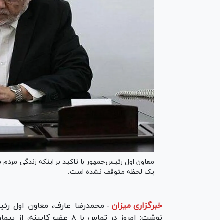
معاون اول رئیس‌جمهور با تاکید بر اینکه زندگی مردم ب
یک لحظه متوقف نشده است.
خبرگزاری میزان
-
محمدرضا عارف، معاون اول رئ
نوشت: امروز در تماس با ۸ عض