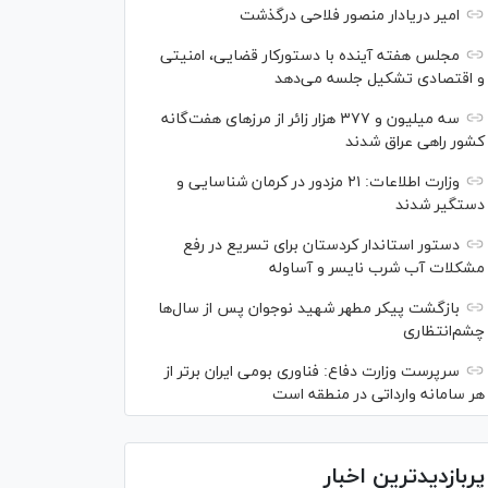
امیر دریادار منصور فلاحی درگذشت
مجلس هفته آینده با دستورکار قضایی، امنیتی
و اقتصادی تشکیل جلسه می‌دهد
سه میلیون و ۳۷۷ هزار زائر از مرز‌های هفت‌گانه
کشور راهی عراق شدند
وزارت اطلاعات: ۲۱ مزدور در کرمان شناسایی و
دستگیر شدند
دستور استاندار کردستان برای تسریع در رفع
مشکلات آب شرب نایسر و آساوله
بازگشت پیکر مطهر شهید نوجوان پس از سال‌ها
چشم‌انتظاری
سرپرست وزارت دفاع: فناوری بومی ایران برتر از
هر سامانه وارداتی در منطقه است
پربازدیدترین اخبار