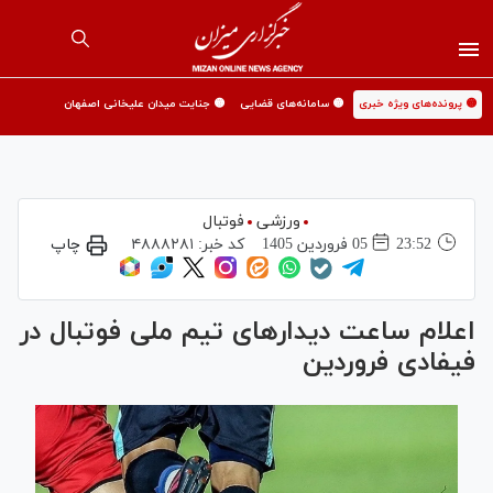
🟡 پرونده‌های ویژه خبری
🟡 سامانه‌های قضایی
🟡 جنایت میدان علیخانی اصفهان
ورزشی
فوتبال
23:52
05 فروردين 1405
کد خبر:
۴۸۸۸۲۸۱
چاپ
اعلام ساعت دیدار‌های تیم ملی فوتبال در
فیفادی فروردین