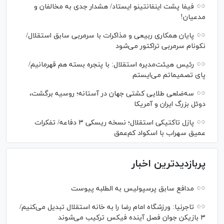
فیفا پشت اینفانتینو ایستاد/ هشدار جدی به مخالفان و
مدعیان!
پایان همکاری ربیعی و مذاکرات با سرمربی سابق استقلال/
نکونام سرمربی تراکتور می‌شود
رئیس هیئت‌مدیره استقلال: با پنجره بسته هم قهرمانیم/
پای تصمیماتم می‌ایستم
سه‌ضلعی طلایی کشتی جهان در آستانه؛ روسیه برگشت،
دوئل بزرگ ایران و آمریکا
پازل تاکتیکی استقلال؛ نسخه ریسکی ۳ دفاعه/ تفکرات
عمیق سهراب با اسکواد کم‌عمق
پربازدیدترین اخبار
مدافع سابق پرسپولیس به الطلبه پیوست
تاجرنیا: ورزشگاه امام رضا را به خانه استقلال تبدیل می‌کنیم/
۳ بازیکن جوان فصل آینده فیکس ترکیب می‌شوند