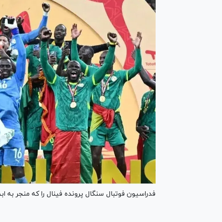
فدراسیون فوتبال سنگال پرونده فینال‌ را که منجر به ابطال ق