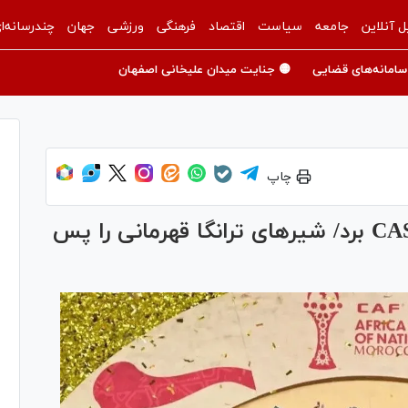
ل آنلاین
جامعه
سیاست
اقتصاد
فرهنگی
ورزشی
جهان
چندرسانه‌ا
سامانه‌های قضایی
🟡 جنایت میدان علیخانی اصفهان
چاپ
سنگال پرونده فینال آفریقا را به CAS برد/ شیر‌های ترانگا قهرمانی را پس