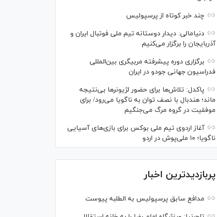
چند خبر کوتاه از پرسپولیس
دنیامالی: دیدار دوستانه تیم ملی فوتبال ایران و
آذربایجان را برگزار می‌کنیم
برگزاری دوره پیشرفته مربیگری بین‌المللی
فدراسیون جهانی جودو در ایران
پاکدل: تلاش‌ها برای حضور لژیونر‌ها بی‌نتیجه
ماند؛ هندبال با نصف توان به ناگویا می‌رود/ برای
موفقیت در گروه مرگ می‌جنگیم
آغاز اردوی تیم ملی بوکس برای بازی‌های آسیایی
ناگویا؛ ۱۰ ملی‌پوش در اردو
پربازدیدترین اخبار
مدافع سابق پرسپولیس به الطلبه پیوست
تاجرنیا: ورزشگاه امام رضا را به خانه استقلال