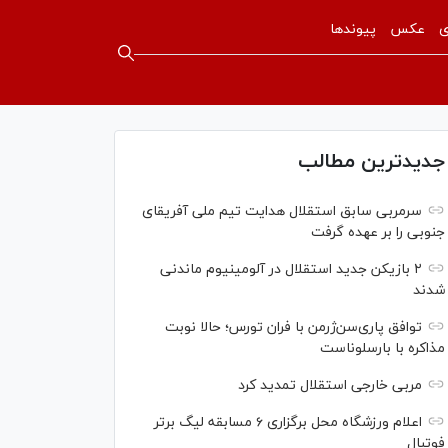
ی
عکس
پیوندها
جدیدترین مطالب
سرمربی سابق استقلال هدایت تیم ملی آفریقای
جنوبی را بر عهده گرفت
۲ بازیکن جدید استقلال در آلومینیوم ماندنی
شدند
توافق پاری‌سن‌ژرمن با فران تورس؛ حالا نوبت
مذاکره با بارسلوناست
مربی خارجی استقلال تمدید کرد
اعلام ورزشگاه محل برگزاری ۶ مسابقه لیگ برتر
فوتبال