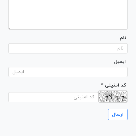
نام
ایمیل
* کد امنیتی