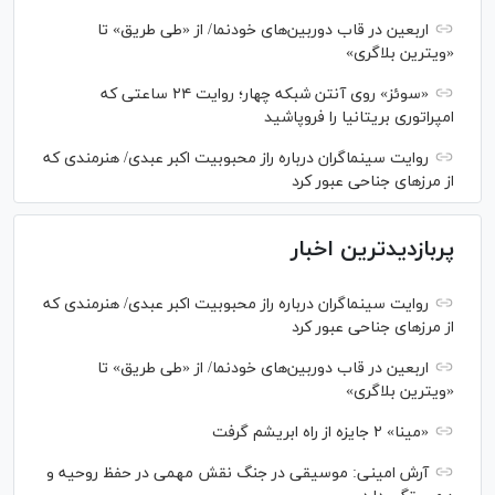
اربعین در قاب دوربین‌های خودنما/ از «طی طریق» تا
«ویترین بلاگری»
«سوئز» روی آنتن شبکه چهار؛ روایت ۲۴ ساعتی که
امپراتوری بریتانیا را فروپاشید
روایت سینماگران درباره راز محبوبیت اکبر عبدی/ هنرمندی که
از مرزهای جناحی عبور کرد
پربازدیدترین اخبار
روایت سینماگران درباره راز محبوبیت اکبر عبدی/ هنرمندی که
از مرزهای جناحی عبور کرد
اربعین در قاب دوربین‌های خودنما/ از «طی طریق» تا
«ویترین بلاگری»
«مینا» ۲ جایزه از راه ابریشم گرفت
آرش امینی: موسیقی در جنگ نقش مهمی در حفظ روحیه و