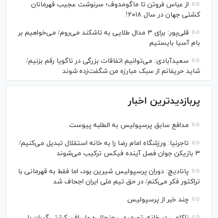
از عباس فروتن تا ماگومدوف؛ سرنوشت عجیب قهرمانان
کشتی جهان در سال ۲۰۱۸!
قلی‌پور: برای ۳ مدال طلایی به تاشکند می‌روم/ می‌خواهیم بر
بام آسیا بایستیم
سعیدآبادی: می‌توانیم اتفاقات بزرگی در ناگویا رقم بزنیم/
شاید حریفانم از سبک مبارزه من شگفت‌زده شوند
پربازدیدترین اخبار
مدافع سابق پرسپولیس به الطلبه پیوست
تاجرنیا: ورزشگاه امام رضا را به خانه استقلال تبدیل می‌کنیم/
۳ بازیکن جوان فصل آینده فیکس ترکیب می‌شوند
پانادیچ: دوران پرسپولیس شیرین بود، اما فقط به قهرمانی با
تراکتور فکر می‌کنم/ در حق تیم ملی ایران اجحاف شد
چند خبر از پرسپولیس
ناکامی در خانه، تصمیمی جنجالی؛ علی‌اف: کشتی‌گیران با