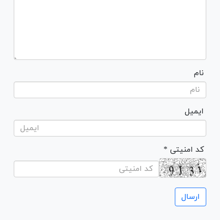
نام
ایمیل
* کد امنیتی