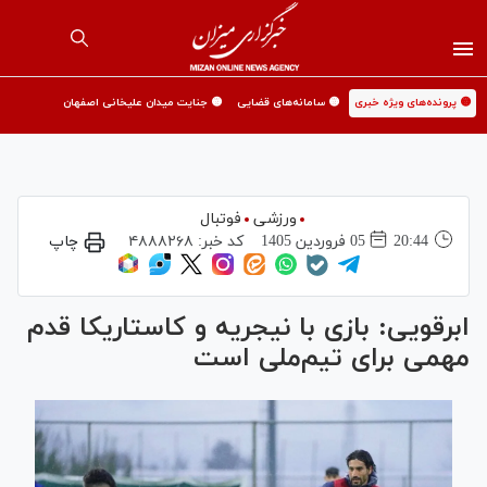
🟡 پرونده‌های ویژه خبری
🟡 سامانه‌های قضایی
🟡 جنایت میدان علیخانی اصفهان
ورزشی
فوتبال
20:44
05 فروردين 1405
کد خبر:
۴۸۸۸۲۶۸
چاپ
ابرقویی: بازی با نیجریه و کاستاریکا قدم
مهمی برای تیم‌ملی است