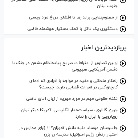
جنوب لبنان
از مظلوم‌نمایی برانداز‌ها تا افشای دروغ مراد ویسی
دستگیری یک قاتل با کمک دستیار هوشمند قاضی
پربازدیدترین اخبار
اولین تصاویر از اعترافات صریح پیاده‌نظام‌ دشمن در جنگ با
دشمن آمریکایی صهیونی
راهکار منطقی و مفید در مواجه با افرادی که ادعای
کارچاق‌کنی در امورات قضایی دارند، چیست؟
نکته حقوقی مهم در مورد مهریه از زبان آقای قاضی
جورج گالاوی، سیاست‌مدار انگلیسی: آمریکا دیگر توان
رویارویی با ایران را ندارد
جاسوسان موساد علیه دانش آموزان؟! / گِرای مدارس در
اختیار ارتش رژیم اسرائیل؛ مدرسه رو بزن