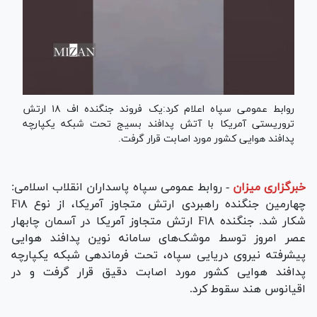
روابط عمومی سپاه اعلام کرد:یک فروند جنگنده اف ۱۸ ارتش
تروریستی آمریکا با آتش پدافند بسیج تحت شبکه یکپارچه
پدافند هوایی کشور مورد اصابت قرار گرفت.
خبرگزاری میزان
-
روابط عمومی سپاه پاسداران انقلاب اسلامی:
چهارمین جنگنده راهبردی ارتش متجاوز آمریکا، از نوع F۱۸
شکار شد. جنگنده F۱۸ ارتش متجاوز آمریکا در آسمان چابهار
عصر امروز توسط موشک‌های سامانه نوین پدافند هوایی
پیشرفته نیروی دریایی سپاه، تحت فرماندهی شبکه یکپارچه
پدافند هوایی کشور مورد اصابت دقیق قرار گرفت و در
اقیانوس هند سقوط کرد.