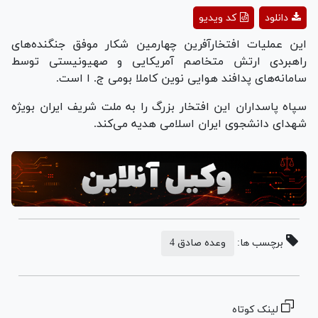
Play
دانلود
کد ویدیو
Video
این عملیات افتخارآفرین چهارمین شکار موفق جنگنده‌های
راهبردی ارتش متخاصم آمریکایی و صهیونیستی توسط
سامانه‌های پدافند هوایی نوین کاملا بومی ج. ا است.
سپاه پاسداران این افتخار بزرگ را به ملت شریف ایران بویژه
شهدای دانشجوی ایران اسلامی هدیه می‌کند.
برچسب ها:
وعده صادق 4
لینک کوتاه