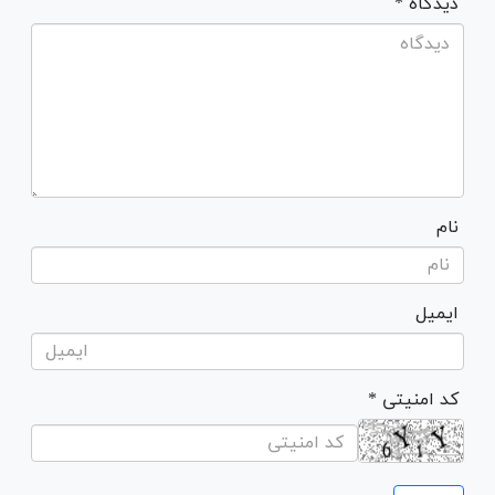
* دیدگاه
نام
ایمیل
* کد امنیتی