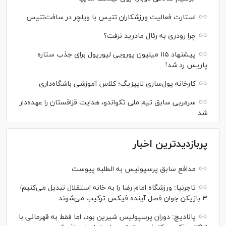
استارت فعالیت ورزشکاران تنیس با ویلچر در سافت‌تنیس
چرا رودری به رئال مادرید نرفت؟
پیشنهاد ۱۱۵ میلیون یورویی لیورپول برای جذب ستاره
پاریس رد شد!
کارخانه پول‌سازی لایپزیگ؛ کلاس آموزشی باشگاه‌داری
سرمربی سابق تیم ملی تکواندو، هدایت قزاقستان را عهده‌دار
شد
پربازدیدترین اخبار
مدافع سابق پرسپولیس به الطلبه پیوست
تاجرنیا: ورزشگاه امام رضا را به خانه استقلال تبدیل می‌کنیم/
۳ بازیکن جوان فصل آینده فیکس ترکیب می‌شوند
پانادیچ: دوران پرسپولیس شیرین بود، اما فقط به قهرمانی با