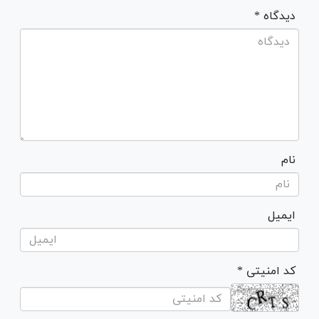
* دیدگاه
نام
ایمیل
* کد امنیتی