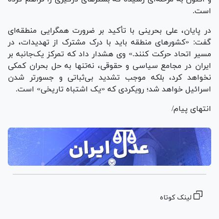
است.
در پایان، علی بحرینی با تأکید بر ضرورت همگرایی منطقه‌ای
گفت: «کشورهای منطقه باید با درک مشترک از تهدیدات، در
مسیر اتحاد حرکت کنند.» وی هشدار داد که تمرکز یک‌جانبه بر
ایران در مجامع سیاسی و حقوقی، نه‌تنها به حل بحران کمکی
نخواهد کرد، بلکه موجب تشدید بی‌ثباتی و جسورتر شدن
اسرائیل خواهد شد؛ رویکردی که «یک اشتباه تاریخی» است.
انتهای پیام/
لینک کوتاه