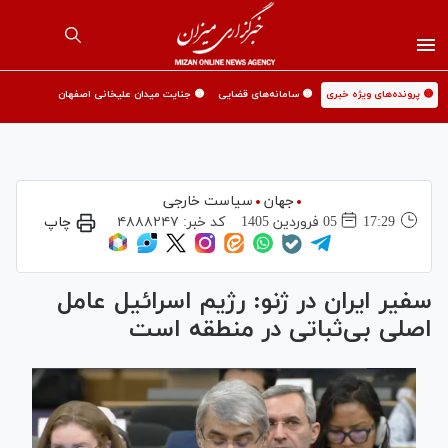
🟡 پرونده‌های ویژه خبری
🟡 سامانه‌های قضایی
🟡 جنایت میدان علیخانی اصفهان
جهان
سیاست خارجی
17:29
05 فروردين 1405
کد خبر:
۴۸۸۸۲۴۷
چاپ
سفیر ایران در ژنو: رژیم اسرائیل عامل
اصلی بی‌ثباتی در منطقه است