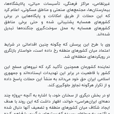
غیرنظامی، مراکز فرهنگی، تأسیسات حیاتی، پالایشگاه‌ها،
بیمارستان‌ها، مجتمع‌های صنعتی و مناطق مسکونی، اعلام کرد
که این حملات از طریق امکانات و پایگاه‌هایی در برخی
کشورهای همسایه پشتیبانی شده و حتی برخی مناطق
کشورهای همسایه به محل سوخت‌گیری جنگنده‌ها تبدیل
شده‌اند.
وی با طرح این پرسش که چگونه چنین اقداماتی در شرایط
اعتماد میان کشورهای منطقه رخ داده است، خواستار بازنگری
در رویکردهای منطقه‌ای شد.
نماینده کشورمان همچنین تأکید کرد که نیروهای مسلح این
کشور با قاطعیت در برابر این تهدیدات ایستاده‌اند و جمهوری
اسلامی ایران حق خود می‌داند به منشأ این حملات پاسخ داده
و از تکرار هرگونه تجاوز جلوگیری کند.
او در بخش دیگری از سخنان خود، با اشاره به آنچه «پروژه چند
دهه‌ای ایران‌هراسی» خواند، اظهار داشت که این روند با هدف
ایجاد شکاف میان کشورهای منطقه و تضعیف آنها دنبال شده
و اکنون به مرحله‌ای رسیده که بسترهای درگیری را فراهم کرده