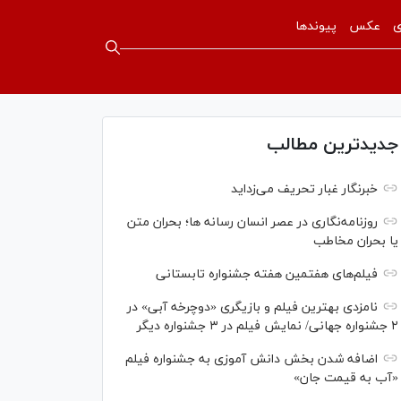
ی
عکس
پیوندها
جدیدترین مطالب
خبرنگار غبار تحریف می‌زداید
روزنامه‌نگاری در عصر انسان رسانه ها؛ بحران متن
یا بحران مخاطب
فیلم‌های هفتمین هفته جشنواره تابستانی
نامزدی بهترین فیلم و بازیگری «دوچرخه آبی» در
۲ جشنواره جهانی/ نمایش فیلم در ۳ جشنواره دیگر
اضافه شدن بخش دانش آموزی به جشنواره فیلم
«آب به قیمت جان»