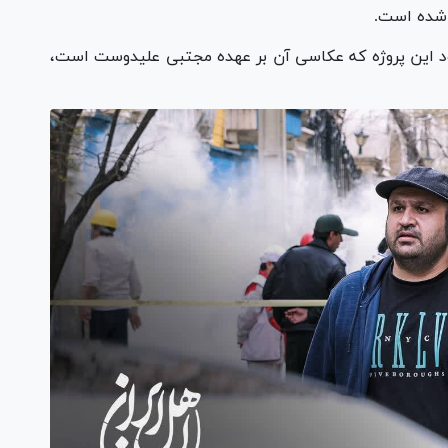
 شده است.
ه طور همزمان ۷ فریم عکس از ۷ اپیزود این پروژه که عکاسی آن بر عهده مجتبی علیدوست است،