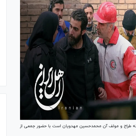
که طراح و مولف آن محمدحسین مهدویان است با حضور جمعی از