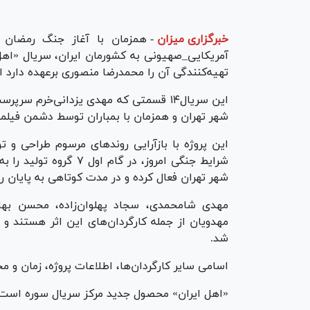
خبرگزاری میزان
-
همزمان با آغاز جنگ رمضان و
آمریکایی_صهیونی به کشورمان ایران، سریال «اه
تهیه‌کنندگی آن را محمدرضا منصوری برعهده دارد از ۲۶ اسفندماه در تهران جلوی دوربین رف
شهر تهران و همزمان با بمباران توسط دشمن فیلم
این پروژه با بازآرایی روند‌های مرسوم طراحی و ت
شهر تهران فعال کرده و در مدت کوتاهی به پایان 
مهدی شامحمدی، سجاد پهلوان‌زاده، محسن بها
مهدویان از جمله کارگردان‌های این اثر هستند و 
شد.
اسامی سایر کارگردان‌ها، اطلاعات پروژه، زمان و 
«اهل ایران» محصول جدید مرکز سریال سوره است.