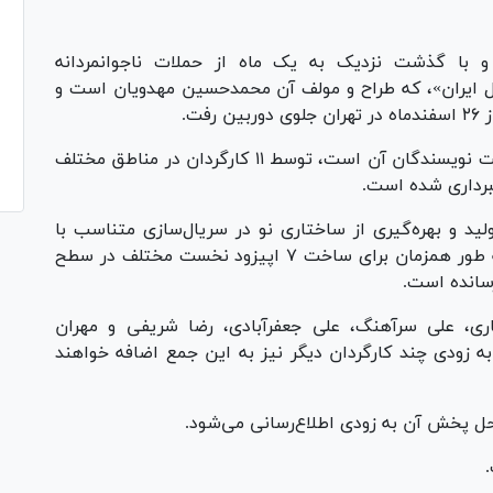
 با گذشت نزدیک به یک ماه از حملات ناجوانمردانه
ل ایران»، که طراح و مولف آن محمدحسین مهدویان است و
ت.
این سریال۱۴ قسمتی که مهدی یزدانی‌خرم سرپرست نویسندگان آن است، توسط ۱۱ کارگردان در مناطق مختلف
برداری شده است.
ولید و بهره‌گیری از ساختاری نو در سریال‌سازی متناسب با
شرایط جنگی امروز، در گام اول ۷ گروه تولید را به طور همزمان برای ساخت ٧ اپیزود نخست مختلف در سطح
رسانده است.
ری، علی سرآهنگ، علی جعفرآبادی، رضا شریفی و مهران
به زودی چند کارگردان دیگر نیز به این جمع اضافه خواهند
محل پخش آن به زودی اطلاع‌رسانی می‌شود.