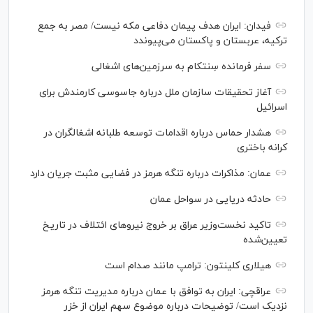
فیدان: ایران هدف پیمان دفاعی مکه نیست/ مصر به جمع
ترکیه، عربستان و پاکستان می‌پیوندد
سفر فرمانده سِنتکام به سرزمین‌های اشغالی
آغاز تحقیقات سازمان ملل درباره جاسوسی کارمندش برای
اسرائیل
هشدار حماس درباره اقدامات توسعه طلبانه اشغالگران در
کرانه باختری
عمان: مذاکرات درباره تنگه هرمز در فضایی مثبت جریان دارد
حادثه دریایی در سواحل عمان
تاکید نخست‌وزیر عراق بر خروج نیروهای ائتلاف در تاریخ
تعیین‌شده
هیلاری کلینتون: ترامپ مانند صدام است
عراقچی: ایران به توافق با عمان درباره مدیریت تنگه هرمز
نزدیک است/ توضیحات درباره موضوع سهم ایران از خزر