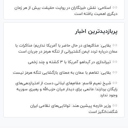
اسلامی: نقش خبرنگاران در روایت حقیقت بیش از هر زمان
دیگری اهمیت یافته است
پربازدیدترین اخبار
بقایی: مذاکره‎ای در حال حاضر با آمریکا نداریم/ مذاکرات با
عمان درباره تردد ایمن کشتیرانی از تنگه هرمز در جریان است
تیراندازی در آیداهو آمریکا با ۳ کشته و چند زخمی
بقایی: تفاهم با عمان به معنای بازگشایی تنگه هرمز نیست
شیخ نعیم قاسم: مقام‌های لبنانی دست از امتیازدهی‌های
رایگان بردارند/ مانعی برای دیدار میان حزب‌الله و رهبری سوریه
وجود ندارد
وزیر خارجه پیشین هند: توانایی‌های نظامی ایران
شگفت‌انگیز است