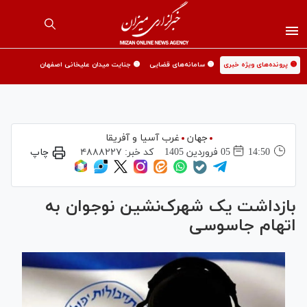
🟡 پرونده‌های ویژه خبری
🟡 سامانه‌های قضایی
🟡 جنایت میدان علیخانی اصفهان
جهان
غرب آسیا و آفریقا
14:50
05 فروردين 1405
کد خبر:
۴۸۸۸۲۲۷
چاپ
بازداشت یک شهرک‌نشین نوجوان به
اتهام جاسوسی