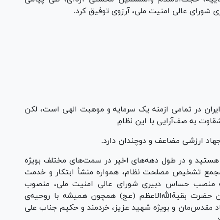
ی شورای عالی امنیت ملی، آرزوی توفیق کرد.
ران در تمامی ازمنه یک سرمایه و موهبت الهی است، لکن
قاوت به صف‌آرایی با این نظامِ
 و جهاد ارزشی مضاعف و دوچندان دارد.
 هستید و در طول دهه‌های اخیر در سمت‌های مختلف بویژه
مجمع تشخیص مصلحت نظام، همواره منشأ ابتکار و خدمت
، به منصب حساس دبیری شورای عالی امنیت ملی، منصوب
 حضرت بقیة‌الله‌الاعظم (عج) همچون همیشه با روحیه‌ی
د مقدس‌مان و بویژه شهید عزیز، خردمند و حکیم جناب علی
د.