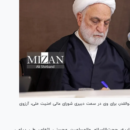
لقدر، برای وی در سمت دبیری شورای عالی امنیت ملی، آرزوی
ییه، حجت‌الاسلام والمسلمین محسنی اژه‌ای، طی پیامی