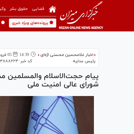
قضایی
حقوق بشر
وکی
🟡 پرونده‌های ویژه خبری
🟡 
اخبار غلامحسین محسنی اژه‌ای
14:39
05 فروردين 1405
رئیس عدلیه
کد خبر:
۴۸۸۸۲۲۴
پیام حجت‌الاسلام والمسلمین مح
شورای عالی امنیت ملی