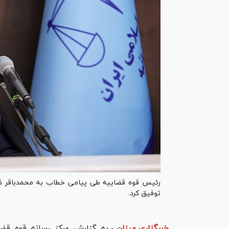
رئیس قوه قضاییه طی پیامی خطاب به محمدباقر ذوا
توفیق کرد.
خبرگزاری میزان
-
به گزارش مرکز رسانه قوه قضا